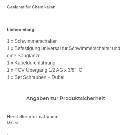
Geeignet für Chemikalien.
Lieferumfang:
1 x Schwimmerschalter
1 x Befestigung universal für Schwimmerschalter und
eine Sauglanze
1 x Kabeldurchführung
1 x PCV Übergang 1/2 AG x 3/8" IG
1 x Set Schrauben + Dübel
Angaben zur Produktsicherheit
Herstellerinformationen:
Etatron
, ,