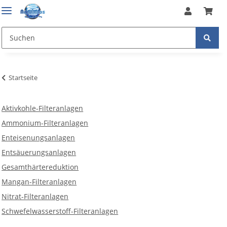
Startseite
Aktivkohle-Filteranlagen
Ammonium-Filteranlagen
Enteisenungsanlagen
Entsäuerungsanlagen
Gesamthärtereduktion
Mangan-Filteranlagen
Nitrat-Filteranlagen
Schwefelwasserstoff-Filteranlagen