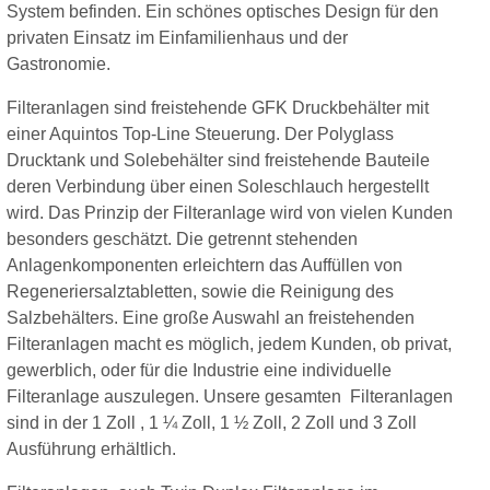
System befinden. Ein schönes optisches Design für den
privaten Einsatz im Einfamilienhaus und der
Gastronomie.
Filteranlagen sind freistehende GFK Druckbehälter mit
einer Aquintos Top-Line Steuerung. Der Polyglass
Drucktank und Solebehälter sind freistehende Bauteile
deren Verbindung über einen Soleschlauch hergestellt
wird. Das Prinzip der Filteranlage wird von vielen Kunden
besonders geschätzt. Die getrennt stehenden
Anlagenkomponenten erleichtern das Auffüllen von
Regeneriersalztabletten, sowie die Reinigung des
Salzbehälters. Eine große Auswahl an freistehenden
Filteranlagen macht es möglich, jedem Kunden, ob privat,
gewerblich, oder für die Industrie eine individuelle
Filteranlage auszulegen. Unsere gesamten Filteranlagen
sind in der 1 Zoll , 1 ¼ Zoll, 1 ½ Zoll, 2 Zoll und 3 Zoll
Ausführung erhältlich.