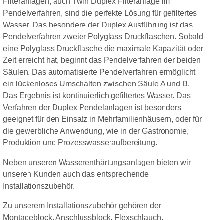
Filteranlagen, auch Twin Duplex Filteranlage im
Pendelverfahren, sind die perfekte Lösung für gefiltertes
Wasser. Das besondere der Duplex Ausführung ist das
Pendelverfahren zweier Polyglass Druckflaschen. Sobald
eine Polyglass Druckflasche die maximale Kapazität oder
Zeit erreicht hat, beginnt das Pendelverfahren der beiden
Säulen. Das automatisierte Pendelverfahren ermöglicht
ein lückenloses Umschalten zwischen Säule A und B.
Das Ergebnis ist kontinuierlich gefiltertes Wasser. Das
Verfahren der Duplex Pendelanlagen ist besonders
geeignet für den Einsatz in Mehrfamilienhäusern, oder für
die gewerbliche Anwendung, wie in der Gastronomie,
Produktion und Prozesswasseraufbereitung.
Neben unseren Wasserenthärtungsanlagen bieten wir
unseren Kunden auch das entsprechende
Installationszubehör.
Zu unserem Installationszubehör gehören der
Montageblock
, Anschlussblock, Flexschlauch,