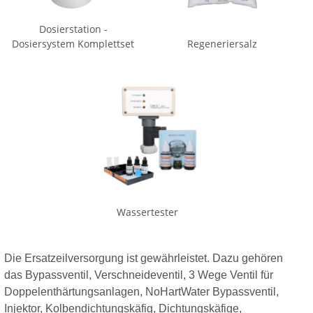
Dosierstation -
Dosiersystem Komplettset
Regeneriersalz
Wassertester
Die Ersatzeilversorgung ist gewährleistet. Dazu gehören
das Bypassventil, Verschneideventil, 3 Wege Ventil für
Doppelenthärtungsanlagen, NoHartWater Bypassventil,
Injektor, Kolbendichtungskäfig, Dichtungskäfige,