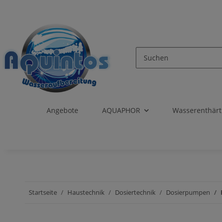
Angebote
AQUAPHOR
Wasserenthär
Startseite
Haustechnik
Dosiertechnik
Dosierpumpen