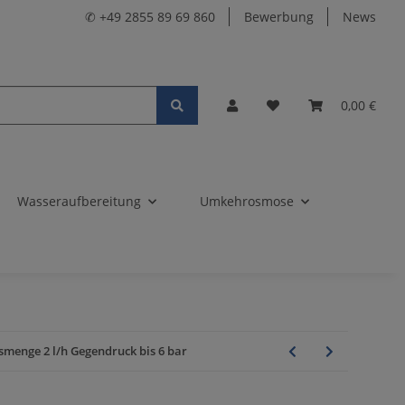
✆ +49 2855 89 69 860
Bewerbung
News
0,00 €
Wasseraufbereitung
Umkehrosmose
enge 2 l/h Gegendruck bis 6 bar