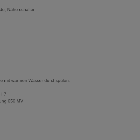
de; Nähe schalten
e mit warmen Wasser durchspülen.
pH 7
sung 650 MV