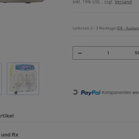
inkl. 19% USt. , zzgl.
Versand
Lieferzeit:
2 - 3 Werktage
(DE - Auslan
S
Loading...
Komponenten werd
rtikel
 und Rx