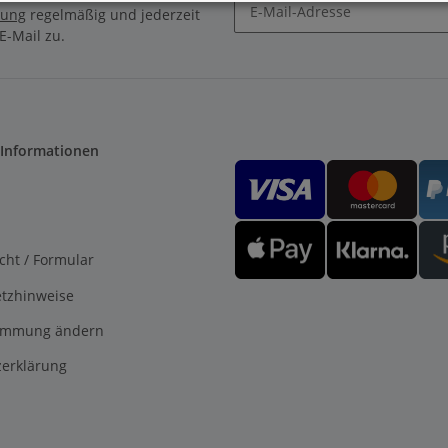
rung
regelmäßig und jederzeit
E-Mail zu.
 Informationen
cht / Formular
etzhinweise
timmung ändern
erklärung