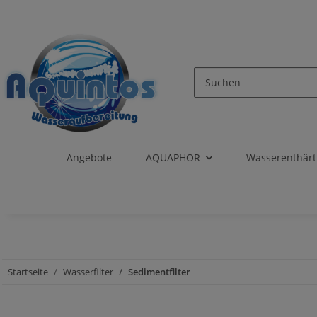
Angebote
AQUAPHOR
Wasserenthär
Startseite
Wasserfilter
Sedimentfilter