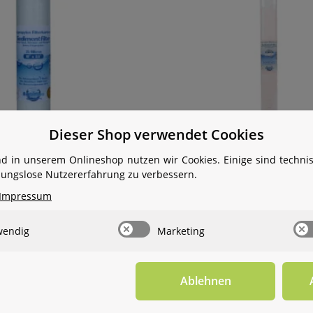
Dieser Shop verwendet Cookies
imentfilter 10 Zoll
Sedimentfilter 20 Zo
d in unserem Onlineshop nutzen wir Cookies. Einige sind techn
ibungslose Nutzererfahrung zu verbessern.
Impressum
wendig
Marketing
Ablehnen