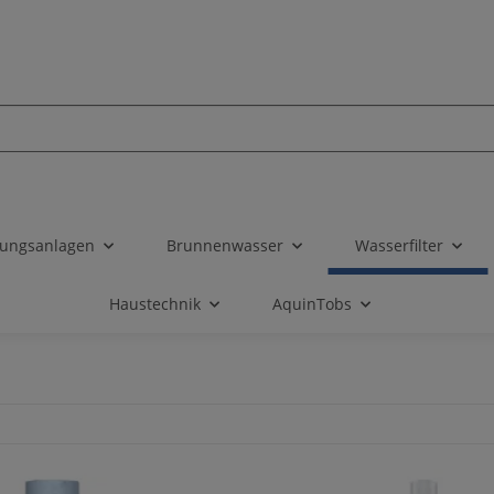
tungsanlagen
Brunnenwasser
Wasserfilter
Haustechnik
AquinTobs