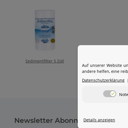
Sedimentfilter 5 Zoll
Sed
Auf unserer Website un
andere helfen, eine re
Datenschutzerklärung
Not
Newsletter Abonnieren
Details anzeigen