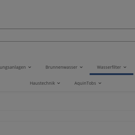
tungsanlagen
Brunnenwasser
Wasserfilter
Haustechnik
AquinTobs