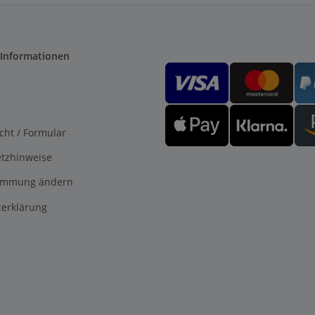
 Informationen
cht / Formular
etzhinweise
timmung ändern
erklärung