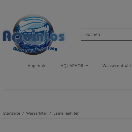
Angebote
AQUAPHOR
Wasserenthär
Startseite
Wasserfilter
Lamellenfilter