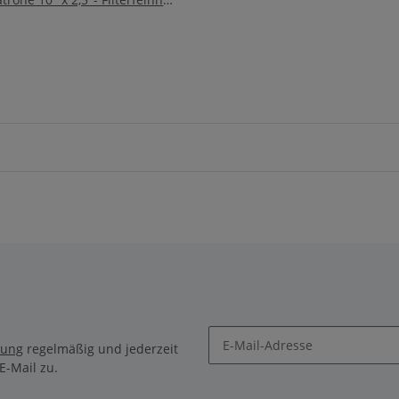
rung
regelmäßig und jederzeit
E-Mail zu.