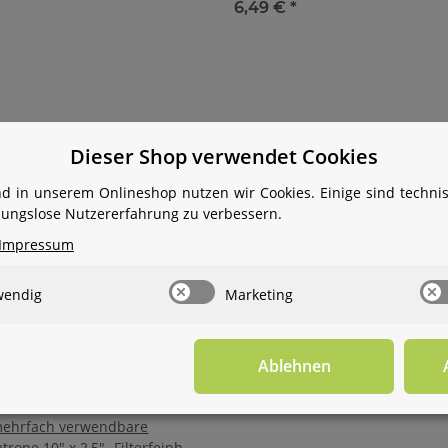
6,49 €
*
Dieser Shop verwendet Cookies
d in unserem Onlineshop nutzen wir Cookies. Einige sind techn
ibungslose Nutzererfahrung zu verbessern.
Impressum
wendig
Marketing
Ablehnen
 mehrfach verwendbare
atrone 10" x 2,5"- Filterfeinheit