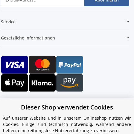
Service
Gesetzliche Informationen
Dieser Shop verwendet Cookies
Auf unserer Website und in unserem Onlineshop nutzen wir
Cookies. Einige sind technisch notwendig, während andere
Ihr WhatsApp-Kontakt zum
helfen, eine reibungslose Nutzererfahrung zu verbessern.