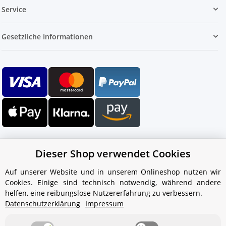
Service
Gesetzliche Informationen
Dieser Shop verwendet Cookies
Auf unserer Website und in unserem Onlineshop nutzen wir
Cookies. Einige sind technisch notwendig, während andere
Ihr WhatsApp-Kontakt zum
helfen, eine reibungslose Nutzererfahrung zu verbessern.
Service Team
Datenschutzerklärung
Impressum
von Aquintos-Wasseraufbereitung