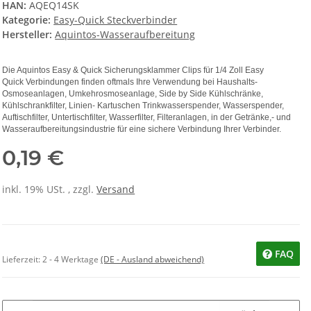
HAN:
AQEQ14SK
Kategorie:
Easy-Quick Steckverbinder
Hersteller:
Aquintos-Wasseraufbereitung
Die Aquintos Easy & Quick Sicherungsklammer Clips für 1/4 Zoll Easy
Quick Verbindungen finden oftmals Ihre Verwendung bei Haushalts-
Osmoseanlagen, Umkehrosmoseanlage, Side by Side Kühlschränke,
Kühlschrankfilter, Linien- Kartuschen Trinkwasserspender, Wasserspender,
Auftischfilter, Untertischfilter, Wasserfilter, Filteranlagen, in der Getränke,- und
Wasseraufbereitungsindustrie für eine sichere Verbindung Ihrer Verbinder.
0,19 €
inkl. 19% USt. , zzgl.
Versand
FAQ
Lieferzeit:
2 - 4 Werktage
(DE - Ausland abweichend)