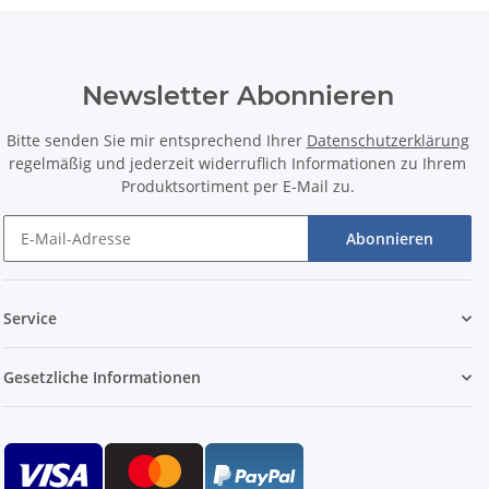
Newsletter Abonnieren
Bitte senden Sie mir entsprechend Ihrer
Datenschutzerklärung
regelmäßig und jederzeit widerruflich Informationen zu Ihrem
Produktsortiment per E-Mail zu.
Abonnieren
Service
Gesetzliche Informationen