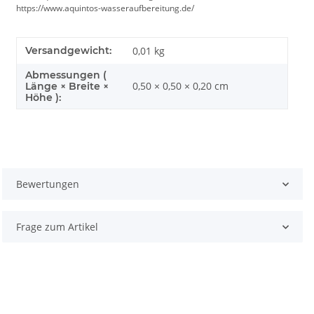
https://www.aquintos-wasseraufbereitung.de/
Versandgewicht:
0,01 kg
Abmessungen (
0,50 × 0,50 × 0,20 cm
Länge × Breite ×
Höhe ):
Bewertungen
Frage zum Artikel