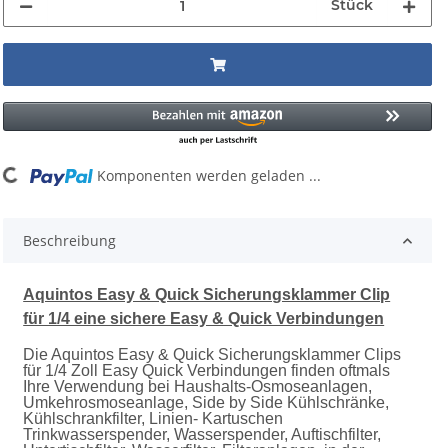
Stück
g...
Komponenten werden geladen ...
Beschreibung
Aquintos Easy & Quick Sicherungsklammer Clip
für 1/4 eine sichere Easy & Quick Verbindungen
Die Aquintos Easy & Quick Sicherungsklammer Clips
für 1/4 Zoll Easy Quick Verbindungen finden oftmals
Ihre Verwendung bei Haushalts-Osmoseanlagen,
Umkehrosmoseanlage, Side by Side Kühlschränke,
Kühlschrankfilter, Linien- Kartuschen
Trinkwasserspender, Wasserspender, Auftischfilter,