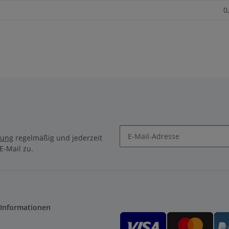
0
rung
regelmäßig und jederzeit
E-Mail zu.
 Informationen