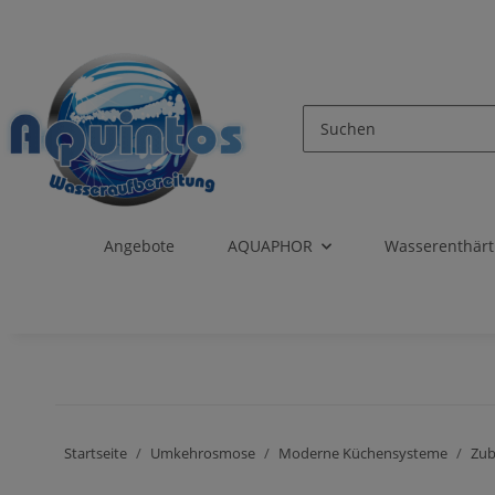
Angebote
AQUAPHOR
Wasserenthär
Startseite
Umkehrosmose
Moderne Küchensysteme
Zu