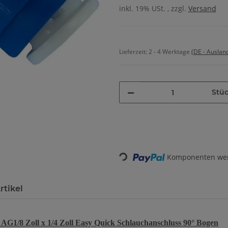
inkl. 19% USt. , zzgl.
Versand
Lieferzeit:
2 - 4 Werktage
(DE - Auslan
Stü
Loading...
Komponenten werd
rtikel
 AG1/8 Zoll x 1/4 Zoll Easy Quick Schlauchanschluss 90° Bogen