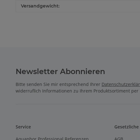
Versandgewicht:
Newsletter Abonnieren
Bitte senden Sie mir entsprechend Ihrer
Datenschutzerklä
widerruflich Informationen zu Ihrem Produktsortiment per 
Service
Gesetzliche
Aquaphor Professional Referenzen
AGB