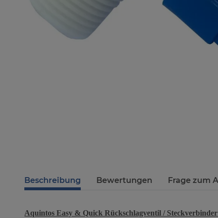
Beschreibung
Bewertungen
Frage zum A
Aquintos Easy & Quick Rückschlagventil / Steckverbinder