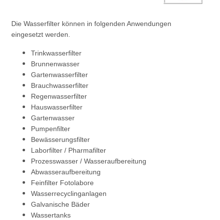
Die Wasserfilter können in folgenden Anwendungen
eingesetzt werden.
Trinkwasserfilter
Brunnenwasser
Gartenwasserfilter
Brauchwasserfilter
Regenwasserfilter
Hauswasserfilter
Gartenwasser
Pumpenfilter
Bewässerungsfilter
Laborfilter / Pharmafilter
Prozesswasser / Wasseraufbereitung
Abwasseraufbereitung
Feinfilter Fotolabore
Wasserrecyclinganlagen
Galvanische Bäder
Wassertanks