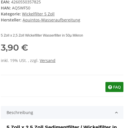
EAN:
4260550357825
HAN:
AQ5WF50
Kategorie:
Wickelfilter 5 Zoll
Hersteller:
Aquintos-Wasseraufbereitung
5 Zoll x 2,5 Zoll Wickelfilter Wasserfilter in 50µ Mikron
3,90 €
inkl. 19% USt. , zzgl.
Versand
FAQ
Beschreibung
5 Zoll x 2,5 Zoll Sedimentfilter / Wickelfilter in