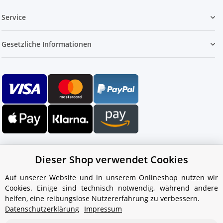
Service
Gesetzliche Informationen
Dieser Shop verwendet Cookies
Auf unserer Website und in unserem Onlineshop nutzen wir
Cookies. Einige sind technisch notwendig, während andere
Ihr WhatsApp-Kontakt zum
helfen, eine reibungslose Nutzererfahrung zu verbessern.
Service Team
Datenschutzerklärung
Impressum
von Aquintos-Wasseraufbereitung