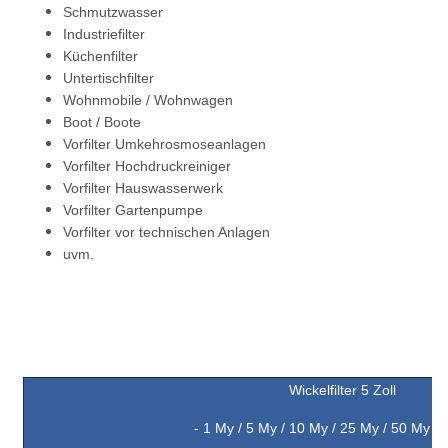
Schmutzwasser
Industriefilter
Küchenfilter
Untertischfilter
Wohnmobile / Wohnwagen
Boot / Boote
Vorfilter Umkehrosmoseanlagen
Vorfilter Hochdruckreiniger
Vorfilter Hauswasserwerk
Vorfilter Gartenpumpe
Vorfilter vor technischen Anlagen
uvm.
Wickelfilter 5 Zoll
- 1 My / 5
My
/ 10
My
/ 25
My
/ 50
My
/