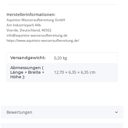
Herstellerinformationen:
Aquintos Wasseraufbereitung GmbH
Am Industriepark 44b
Voerde, Deutschland, 46562
info@aquintos-wasseraufbereitung.de
https://www.aquintos-wasseraufbereitung.de/
Versandgewicht:
0,20 kg
Abmessungen (
12,70 × 6,35 × 6,35 cm
Länge × Breite ×
Höhe ):
Bewertungen