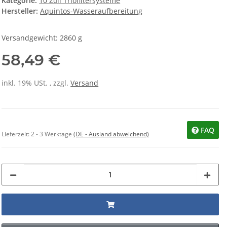
Kategorie:
10 Zoll Triofiltersysteme
Hersteller:
Aquintos-Wasseraufbereitung
Versandgewicht: 2860 g
58,49 €
inkl. 19% USt. , zzgl.
Versand
FAQ
Lieferzeit:
2 - 3 Werktage
(DE - Ausland abweichend)