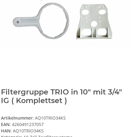
Filtergruppe TRIO in 10" mit 3/4"
IG ( Komplettset )
Artikelnummer:
AQ10TRIO34KS
EAN:
4260491237057
HAN:
AQ10TRIO34KS