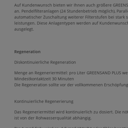
Auf Kundenwunsch bieten wir Ihnen auch größere GREENS
an. Pendelfilteranlagen (24 Stundenbetrieb möglich), Parall
automatischer Zuschaltung weiterer Filterstufen bei star
leistungen. Diese Anlagentypen werden auf Kundenwun
ausgelegt.
Regeneration
Diskontinuierliche Regeneration
Menge an Regeneriermittel: pro Liter GREENSAND PLUS wer
Mindestkontaktzeit 30 Minuten
Die Regeneration sollte vor der vollkommenen Erschöpfung 
Kontinuierliche Regenerierung
Das Regeneriermittel wird kontinuierlich zu dosiert. Die n
ist von der Rohwasserqualität abhängig.