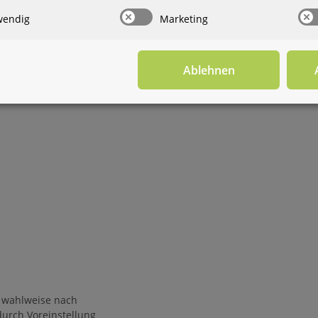
wendig
Marketing
Ablehnen
d wahlweise nach
durch Voreinstellung