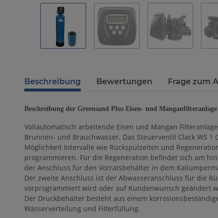
Beschreibung
Bewertungen
Frage zum A
Beschreibung der Greensand Plus Eisen- und Manganfilteranlage
Vollautomatisch arbeitende Eisen und Mangan Filteranlage z
Brunnen- und Brauchwasser. Das Steuerventil Clack WS 1 CI
Möglichkeit Intervalle wie Rückspülzeiten und Regeneratio
programmieren. Für die Regeneration befindet sich am hint
der Anschluss für den Vorratsbehälter in dem Kaliumperm
Der zweite Anschluss ist der Abwasseranschluss für die R
vorprogrammiert wird oder auf Kundenwunsch geändert w
Der Druckbehälter besteht aus einem korrosionsbeständig
Wasserverteilung und Filterfüllung.