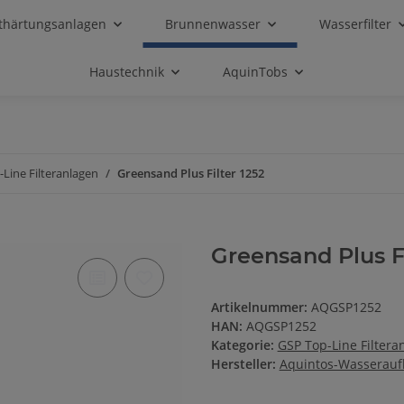
thärtungsanlagen
Brunnenwasser
Wasserfilter
Haustechnik
AquinTobs
Line Filteranlagen
Greensand Plus Filter 1252
Greensand Plus Fi
Artikelnummer:
AQGSP1252
HAN:
AQGSP1252
Kategorie:
GSP Top-Line Filtera
Hersteller:
Aquintos-Wasserauf