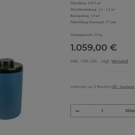
Filterfläche: 0,073 m²
Durchflussleistung: 1,1 - 1,5 m³
Rückspülung: 1,8 m³
Filterfüllung Greensand: 57 Liter
Versandgewicht: 53 kg
1.059,00 €
inkl. 19% USt. , zzgl.
Versand
Lieferzeit:
ca. 3 Wochen
(DE - Ausland
Stü