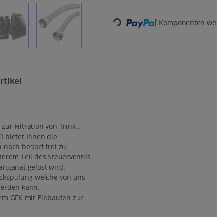
Loading...
Komponenten werd
rtikel
ur Filtration von Trink-,
 bietet Ihnen die
n nach bedarf frei zu
erem Teil des Steuerventils
anganat gelöst wird.
ückspülung welche von uns
erden kann.
em GFK mit Einbauten zur