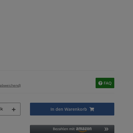
FAQ
 abweichend)
ck
In den Warenkorb