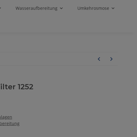
Wasseraufbereitung
Umkehrosmose
lter 1252
nlagen
bereitung