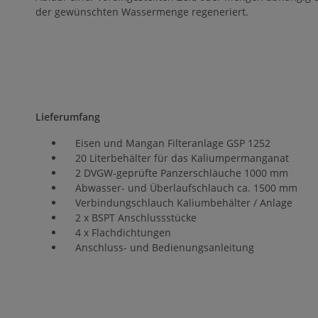
der gewünschten Wassermenge regeneriert.
Lieferumfang
Eisen und Mangan Filteranlage GSP 1252
20 Literbehälter für das Kaliumpermanganat
2 DVGW-geprüfte Panzerschläuche 1000 mm
Abwasser- und Überlaufschlauch ca. 1500 mm
Verbindungschlauch Kaliumbehälter / Anlage
2 x BSPT Anschlussstücke
4 x Flachdichtungen
Anschluss- und Bedienungsanleitung