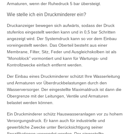
Armaturen, wenn der Ruhedruck 5 bar übersteigt.
Wie stelle ich ein Druckminderer ein?
Druckanzeiger bewegen sich aufwärts, sodass der Druck
stufenlos eingestellt werden kann und in 0,5 bar Schritten
angezeigt wird. Der Systemdruck kann so vor dem Einbau
voreingestellt werden. Das Oberteil besteht aus einer
Membrane, Filter, Sitz, Feder und Ausgleichskolben ist als
"Monoblock" vormontiert und kann für Wartungs- und
Kontrollzwecke einfach entfernt werden.
Der Einbau eines Druckminderer schützt Ihre Wasserleitung
und Armaturen vor Überdruckbelastungen durch den
Wasserversorger. Der eingestellte Maximaldruck ist dann die
Obergrenze mit der Leitungen, Ventile und Armaturen
belastet werden können.
Ein Druckminderer schütz Hauswasseranlagen vor zu hohem
Versorgungsdruck. Er kann auch für industrielle und
gewerbliche Zwecke unter Berücksichtigung seiner
Spezifikationen verwendet werden. Der eingestellte