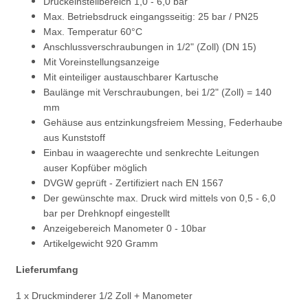
Druckeinstellbereich 1,0 - 6,0 bar
Max. Betriebsdruck eingangsseitig: 25 bar / PN25
Max. Temperatur 60°C
Anschlussverschraubungen in 1/2" (Zoll) (DN 15)
Mit Voreinstellungsanzeige
Mit einteiliger austauschbarer Kartusche
Baulänge mit Verschraubungen, bei 1/2" (Zoll) = 140
mm
Gehäuse aus entzinkungsfreiem Messing, Federhaube
aus Kunststoff
Einbau in waagerechte und senkrechte Leitungen
auser Kopfüber möglich
DVGW geprüft - Zertifiziert nach EN 1567
Der gewünschte max. Druck wird mittels von 0,5 - 6,0
bar per Drehknopf eingestellt
Anzeigebereich Manometer 0 - 10bar
Artikelgewicht 920 Gramm
Lieferumfang
1 x Druckminderer 1/2 Zoll + Manometer