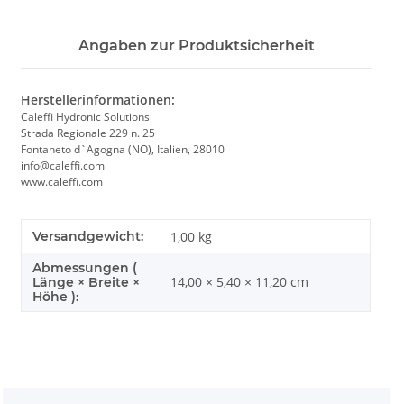
Angaben zur Produktsicherheit
Herstellerinformationen:
Caleffi Hydronic Solutions
Strada Regionale 229 n. 25
Fontaneto d`Agogna (NO), Italien, 28010
info@caleffi.com
www.caleffi.com
Versandgewicht:
1,00 kg
Abmessungen (
14,00 × 5,40 × 11,20 cm
Länge × Breite ×
Höhe ):