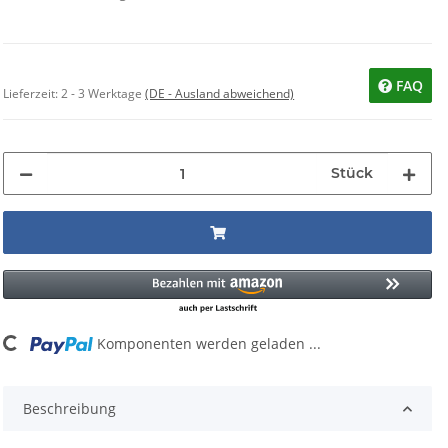
FAQ
Lieferzeit:
2 - 3 Werktage
(DE - Ausland abweichend)
Stück
ng...
Komponenten werden geladen ...
Beschreibung