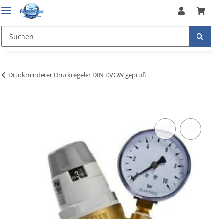
Druckminderer Druckregeler DIN DVGW geprüft