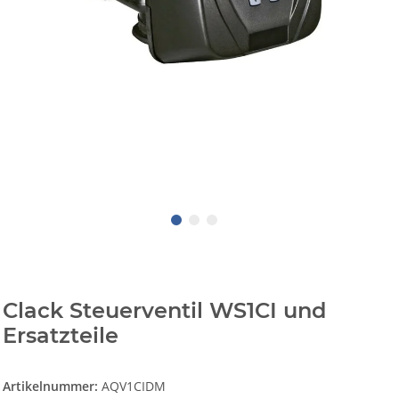
Clack Steuerventil WS1CI und
Ersatzteile
Artikelnummer:
AQV1CIDM