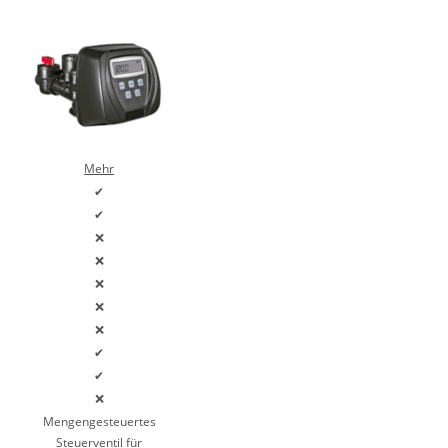
Mehr
✔
✔
❌
❌
❌
❌
❌
✔
✔
❌
Mengengesteuertes
Steuerventil für