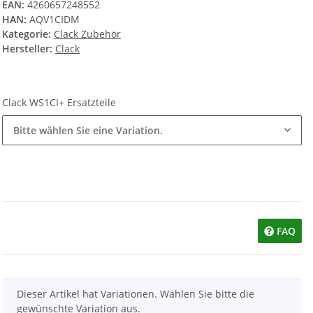
EAN:
4260657248552
HAN:
AQV1CIDM
Kategorie:
Clack Zubehör
Hersteller:
Clack
Clack WS1CI+ Ersatzteile
Bitte wählen Sie eine Variation.
FAQ
x
Dieser Artikel hat Variationen. Wählen Sie bitte die
gewünschte Variation aus.