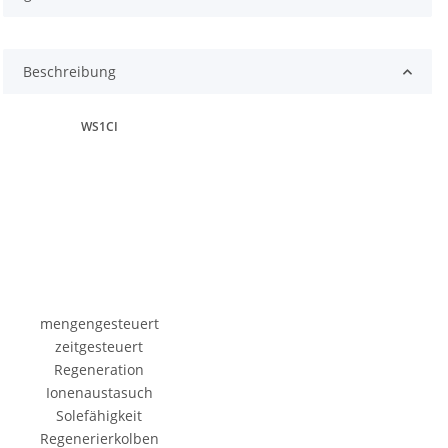
Beschreibung
WS1CI
mengengesteuert
zeitgesteuert
Regeneration
Ionenaustasuch
Solefähigkeit
Regenerierkolben