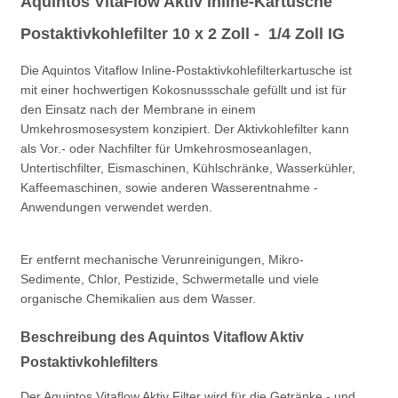
Aquintos VitaFlow Aktiv Inline-Kartusche
Postaktivkohlefilter 10 x 2 Zoll -
1/4 Zoll IG
Die Aquintos Vitaflow Inline-Postaktivkohlefilterkartusche ist
mit einer hochwertigen Kokosnussschale gefüllt und ist für
den Einsatz nach der Membrane in einem
Umkehrosmosesystem konzipiert. Der Aktivkohlefilter kann
als Vor.- oder Nachfilter für Umkehrosmoseanlagen,
Untertischfilter, Eismaschinen, Kühlschränke, Wasserkühler,
Kaffeemaschinen, sowie anderen Wasserentnahme -
Anwendungen verwendet werden.
Er entfernt mechanische Verunreinigungen, Mikro-
Sedimente, Chlor, Pestizide, Schwermetalle und viele
organische Chemikalien aus dem Wasser.
Beschreibung des Aquintos Vitaflow Aktiv
Postaktivkohlefilters
Der Aquintos Vitaflow Aktiv Filter wird für die Getränke.- und