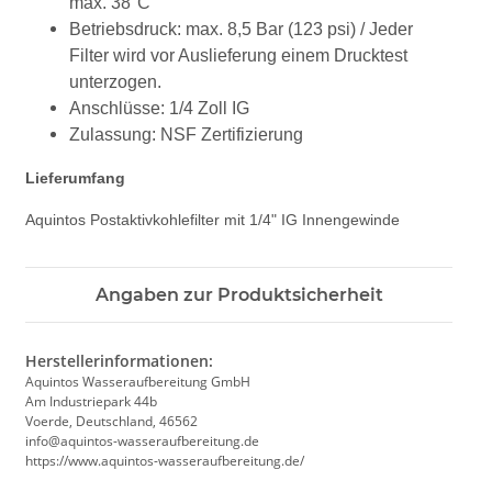
max. 38°C
Betriebsdruck: max. 8,5 Bar (123 psi) / Jeder
Filter wird vor Auslieferung einem Drucktest
unterzogen.
Anschlüsse: 1/4 Zoll IG
Zulassung: NSF Zertifizierung
Lieferumfang
Aquintos Postaktivkohlefilter mit 1/4" IG Innengewinde
Angaben zur Produktsicherheit
Herstellerinformationen:
Aquintos Wasseraufbereitung GmbH
Am Industriepark 44b
Voerde, Deutschland, 46562
info@aquintos-wasseraufbereitung.de
https://www.aquintos-wasseraufbereitung.de/