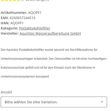
Artikelnummer:
AQOPF1
EAN:
4260657244516
HAN:
AQOPF1
Kategorie:
Postaktivkohlefilter
Hersteller:
Aquintos Wasseraufbereitung GmbH
Der Aquintos Postaktivkohlefilter wurde speziell als Nachfilterpatrone für
Umkehrosmoseanlagen entwickelt. Der Osmosefilter ist mit einer hochwertigen
Kokosnussschale gefüllt und ist für den Einsatz nach der Membrane in
Umkehrosmosesystemen konzipiert.
Anzahl
Bitte wählen Sie eine Variation.