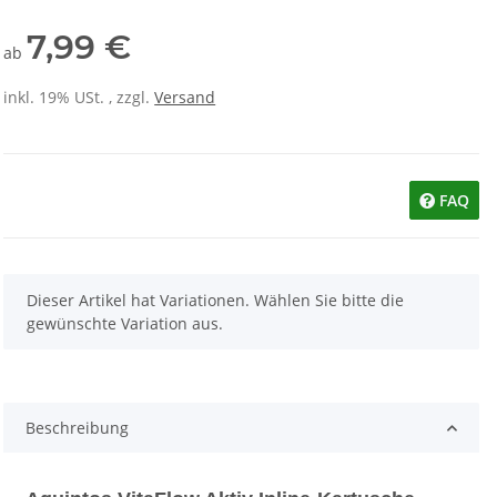
7,99 €
ab
inkl. 19% USt. , zzgl.
Versand
FAQ
x
Dieser Artikel hat Variationen. Wählen Sie bitte die
gewünschte Variation aus.
Beschreibung