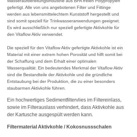
Wasseraufbereitungsindustrie aus BPA freien Polypropylen
gefertigt. Alle von uns angebotenen Filter und Fittinge
werden aus lebensmittelechtem Kunststoff hergestellt und
sind somit speziell für Trinkwasseranwendungen geeignet.
Es wird ausschließlich nur speziell gefertigte Aktivkohle für
den Vitaflow Aktiv verwendet.
Die speziell für den Vitaflow Aktiv gefertigte Aktivkohle ist ein
Material mit einer extrem hohen Porosität und hilft somit bei
der Schaffung und dem Erhalt einer optimalen
Wasserqualität. Ein bedeutendes Merkmal der Vitaflow Aktiv
sind die Bestandteile der Aktivkohle und die gründliche
Entstaubung bei der Produktion, die zu einer besonders
staubarmen Aktivkohle führen.
Ein hochwertiges Sedimentfiltervlies im Filtereinlass,
sowie im Filterauslass verhindert, dass Aktivkohle aus
der Kartusche ausgespült werden kann.
Filtermaterial Aktivkohle / Kokosnussschalen