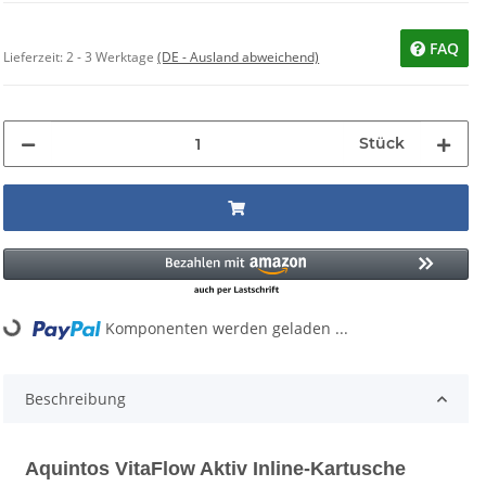
FAQ
Lieferzeit:
2 - 3 Werktage
(DE - Ausland abweichend)
Stück
...
Komponenten werden geladen ...
Beschreibung
Aquintos VitaFlow Aktiv Inline-Kartusche