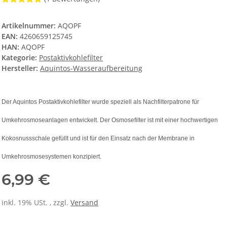
Artikelnummer:
AQOPF
EAN:
4260659125745
HAN:
AQOPF
Kategorie:
Postaktivkohlefilter
Hersteller:
Aquintos-Wasseraufbereitung
Der Aquintos Postaktivkohlefilter wurde speziell als Nachfilterpatrone für
Umkehrosmoseanlagen entwickelt. Der Osmosefilter ist mit einer hochwertigen
Kokosnussschale gefüllt und ist für den Einsatz nach der Membrane in
Umkehrosmosesystemen konzipiert.
6,99 €
inkl. 19% USt. , zzgl.
Versand