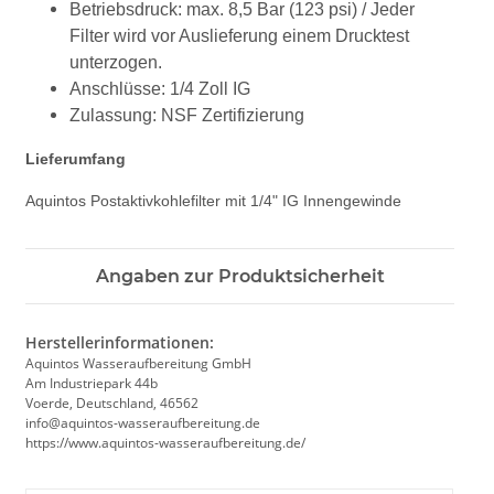
Betriebsdruck: max. 8,5 Bar (123 psi) / Jeder
Filter wird vor Auslieferung einem Drucktest
unterzogen.
Anschlüsse: 1/4 Zoll IG
Zulassung: NSF Zertifizierung
Lieferumfang
Aquintos Postaktivkohlefilter mit 1/4" IG Innengewinde
Angaben zur Produktsicherheit
Herstellerinformationen:
Aquintos Wasseraufbereitung GmbH
Am Industriepark 44b
Voerde, Deutschland, 46562
info@aquintos-wasseraufbereitung.de
https://www.aquintos-wasseraufbereitung.de/