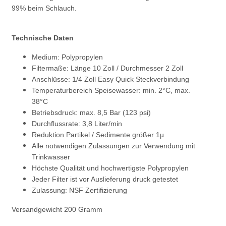
99% beim Schlauch.
Technische Daten
Medium: Polypropylen
Filtermaße: Länge 10 Zoll / Durchmesser 2 Zoll
Anschlüsse: 1/4 Zoll Easy Quick Steckverbindung
Temperaturbereich Speisewasser: min. 2°C, max.
38°C
Betriebsdruck: max. 8,5 Bar (123 psi)
Durchflussrate: 3,8 Liter/min
Reduktion Partikel / Sedimente größer 1µ
Alle notwendigen Zulassungen zur Verwendung mit
Trinkwasser
Höchste Qualität und hochwertigste Polypropylen
Jeder Filter ist vor Auslieferung druck getestet
Zulassung: NSF Zertifizierung
Versandgewicht 200 Gramm