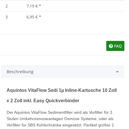
2
7,19 €
*
3
6,95 €
*
FAQ
Beschreibung
Aquintos VitaFlow Sedi 1µ Inline-Kartusche 10 Zoll
x 2 Zoll inkl. Easy Quickverbinder
Der Aquintos VitaFlow Sedimentfilter wird als Vorfilter für 3
Stufen Umkehrosmoseanlagen Osmose Systeme, oder als
Vorfilter für SBS Kühlschränke eingesetzt. Partikel größer 1