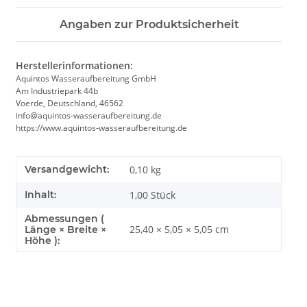
Angaben zur Produktsicherheit
Herstellerinformationen:
Aquintos Wasseraufbereitung GmbH
Am Industriepark 44b
Voerde, Deutschland, 46562
info@aquintos-wasseraufbereitung.de
https://www.aquintos-wasseraufbereitung.de
Versandgewicht:
0,10 kg
Inhalt:
1,00 Stück
Abmessungen (
25,40 × 5,05 × 5,05 cm
Länge × Breite ×
Höhe ):