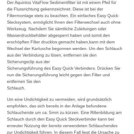
Der Aquintos VitaFlow Sedimentfilter ist mit einem Pfeil für
die Flussrichtung gekennzeichnet. Diese ist bei der
Filtermontage stets zu beachten. Ein einfaches Easy Quick
Stecksystem, ermöglicht Ihnen den Filterwechsel auch ohne
Werkzeug. Nachdem Sie sämtliche Zuleitungen oder
Wasserdruckbehälter abgesperrt haben und somit den
erschöpften Filter drucklos gemacht haben,kann mit dem
Wechsel der Kartusche begonnen werden. Um den Schlauch
aus der Verbindung zu lösen, entfernen sie den
Sicherungsclip aus der
Sicherungsführung des Easy Quick Verbinders. Drücken Sie
nun die Sicherungsführung leicht gegen den Filter und
entfernen Sie den
Schlauch.
Um eine Undichtigkeit zu vermeiden, wird grundsätzlich
empfohlen, das sich bereits in der Anlage befundene
Schlauchende um ca. 5mm zu kürzen. Eine Rillenbildung am
Schlauch durch den Easy Quick Steckverbinder kann bei
erneuter Nutzung der bereits verwendeten Schlauchendes
zur Undichtigkeit führen. In diesem Fall liegt die Ursache zu