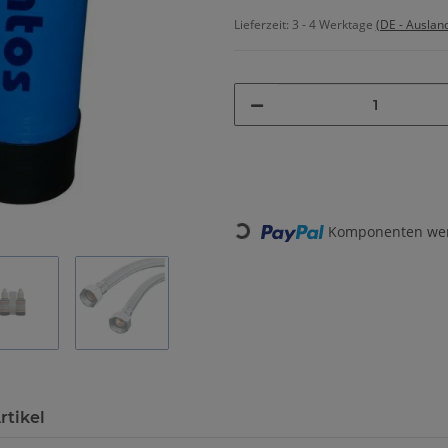
Lieferzeit:
3 - 4 Werktage
(DE - Auslan
Komponenten werd
Loading...
rtikel