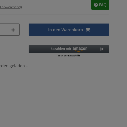
FAQ
d abweichend)
In den Warenkorb
en geladen ...