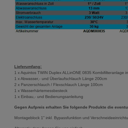
Lieferumfang:
1 x Aquintos TWIN Duplex ALLinONE 0835 Kombifilteranlage ink
1 x Abwasser,- und Überlaufschlauch Länge 200cm
2 x Panzerschlauch / Flexschlauch Länge 100cm
1 x Wasserhärtemessbesteck
1 x Einbau,- und Bedienungsanleitung
Gegen Aufpreis erhalten Sie folgende Produkte die eventue
Montageblock 1" inkl. Bypassfunktion und Verschneideeinrich