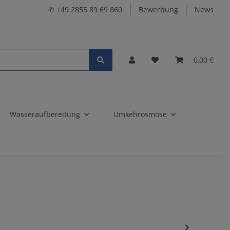
✆ +49 2855 89 69 860
Bewerbung
News
0,00 €
Wasseraufbereitung
Umkehrosmose