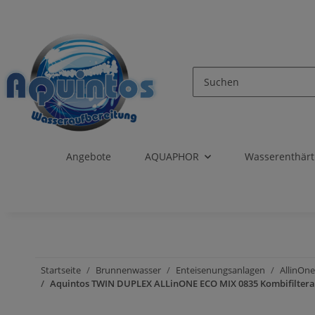
Angebote
AQUAPHOR
Wasserenthär
Startseite
Brunnenwasser
Enteisenungsanlagen
AllinOne
Aquintos TWIN DUPLEX ALLinONE ECO MIX 0835 Kombifilteran