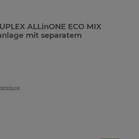
DUPLEX ALLinONE ECO MIX
anlage mit separatem
bereitung