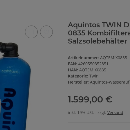
Aquintos TWIN 
0835 Kombifilter
Salzsolebehälter
Artikelnummer:
AQTEMIX0835
EAN:
4260550352851
HAN:
AQTEMIX0835
Kategorie:
Twin
Hersteller:
Aquintos-Wasserauf
1.599,00 €
inkl. 19% USt. , zzgl.
Versand