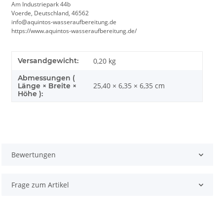
Am Industriepark 44b
Voerde, Deutschland, 46562
info@aquintos-wasseraufbereitung.de
https://www.aquintos-wasseraufbereitung.de/
Versandgewicht:
0,20 kg
Abmessungen (
25,40 × 6,35 × 6,35 cm
Länge × Breite ×
Höhe ):
Bewertungen
Frage zum Artikel