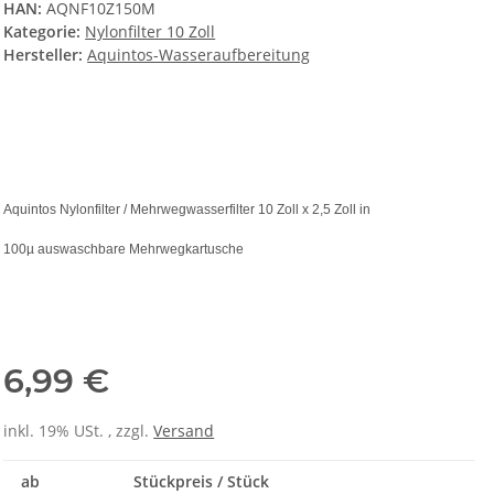
HAN:
AQNF10Z150M
Kategorie:
Nylonfilter 10 Zoll
Hersteller:
Aquintos-Wasseraufbereitung
Aquintos Nylonfilter / Mehrwegwasserfilter 10 Zoll x 2,5 Zoll in
100µ auswaschbare Mehrwegkartusche
6,99 €
inkl. 19% USt. , zzgl.
Versand
ab
Stückpreis / Stück