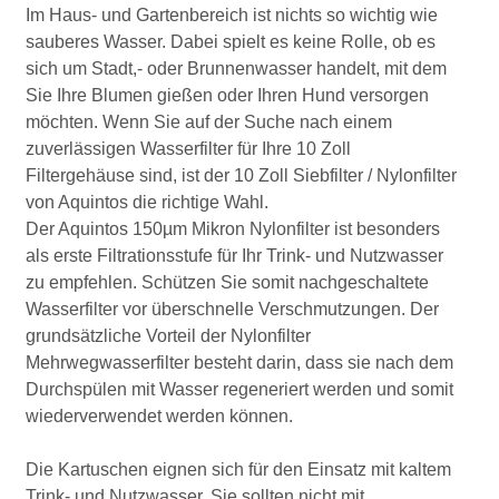
Im Haus- und Gartenbereich ist nichts so wichtig wie
sauberes Wasser. Dabei spielt es keine Rolle, ob es
sich um Stadt,- oder Brunnenwasser handelt, mit dem
Sie Ihre Blumen gießen oder Ihren Hund versorgen
möchten. Wenn Sie auf der Suche nach einem
zuverlässigen Wasserfilter für Ihre 10 Zoll
Filtergehäuse sind, ist der 10 Zoll Siebfilter / Nylonfilter
von Aquintos die richtige Wahl.
Der Aquintos 150µm Mikron Nylonfilter ist besonders
als erste Filtrationsstufe für Ihr Trink- und Nutzwasser
zu empfehlen. Schützen Sie somit nachgeschaltete
Wasserfilter vor überschnelle Verschmutzungen. Der
grundsätzliche Vorteil der Nylonfilter
Mehrwegwasserfilter besteht darin, dass sie nach dem
Durchspülen mit Wasser regeneriert werden und somit
wiederverwendet werden können.
Die Kartuschen eignen sich für den Einsatz mit kaltem
Trink- und Nutzwasser. Sie sollten nicht mit