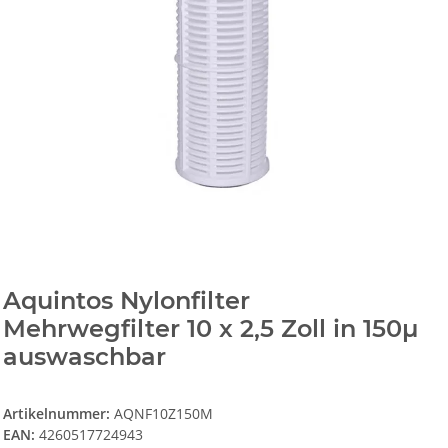
Aquintos Nylonfilter
Mehrwegfilter 10 x 2,5 Zoll in 150µ
auswaschbar
Artikelnummer:
AQNF10Z150M
EAN:
4260517724943