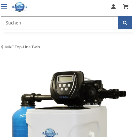
MKC Top-Line Twin