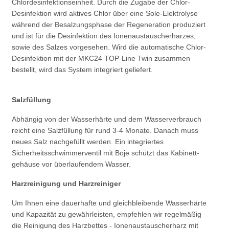
Chlordesinfektionseinheit. Durch die Zugabe der Chlor-
Desinfektion wird aktives Chlor über eine Sole-Elektrolyse
während der Besalzungsphase der Regeneration produziert
und ist für die Desinfektion des Ionenaustauscherharzes,
sowie des Salzes vorgesehen. Wird die automatische Chlor-
Desinfektion mit der MKC24 TOP-Line Twin zusammen
bestellt, wird das System integriert geliefert.
Salzfüllung
Abhängig von der Wasserhärte und dem Wasserverbrauch
reicht eine Salzfüllung für rund 3-4 Monate. Danach muss
neues Salz nachgefüllt werden. Ein integriertes
Sicherheitsschwimmerventil mit Boje schützt das Kabinett-
gehäuse vor überlaufendem Wasser.
Harzreinigung und Harzreiniger
Um Ihnen eine dauerhafte und gleichbleibende Wasserhärte
und Kapazität zu gewährleisten, empfehlen wir regelmäßig
die Reinigung des Harzbettes - Ionenaustauscherharz mit