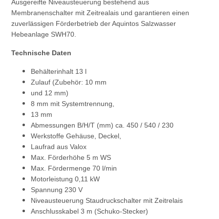
Ausgereifte Niveausteuerung bestehend aus
Membranenschalter mit Zeitrealais und garantieren einen
zuverlässigen Förderbetrieb der Aquintos Salzwasser
Hebeanlage SWH70.
Technische Daten
Behälterinhalt 13 l
Zulauf (Zubehör: 10 mm
und 12 mm)
8 mm mit Systemtrennung,
13 mm
Abmessungen B/H/T (mm) ca. 450 / 540 / 230
Werkstoffe Gehäuse, Deckel,
Laufrad aus Valox
Max. Förderhöhe 5 m WS
Max. Fördermenge 70 l/min
Motorleistung 0,11 kW
Spannung 230 V
Niveausteuerung Staudruckschalter mit Zeitrelais
Anschlusskabel 3 m (Schuko-Stecker)