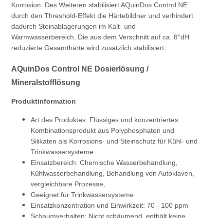
Korrosion. Des Weiteren stabilisiert AQuinDos Control NE
durch den Threshold-Effekt die Härtebildner und verhindert
dadurch Steinablagerungen im Kalt- und
Warmwasserbereich. Die aus dem Verschnitt auf ca. 8°dH
reduzierte Gesamthärte wird zusätzlich stabilisiert.
AQuinDos Control NE Dosierlösung /
Mineralstofflösung
Produktinformation
Art des Produktes: Flüssiges und konzentriertes
Kombinationsprodukt aus Polyphosphaten und
Silikaten als Korrosions-
und Steinschutz für Kühl- und
Trinkwassersysteme
Einsatzbereich: Chemische Wasserbehandlung,
Kühlwasserbehandlung, Behandlung von Autoklaven,
vergleichbare Prozesse,
Geeignet für Trinkwassersysteme
Einsatzkonzentration und Einwirkzeit: 70 - 100 ppm
Schaumverhalten: Nicht schäumend, enthält keine