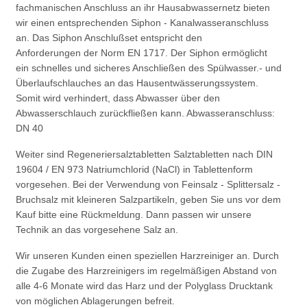
fachmanischen Anschluss an ihr Hausabwassernetz bieten
wir einen entsprechenden Siphon - Kanalwasseranschluss
an. Das Siphon Anschlußset entspricht den
Anforderungen der Norm EN 1717. Der Siphon ermöglicht
ein schnelles und sicheres Anschließen des Spülwasser.- und
Überlaufschlauches an das Hausentwässerungssystem.
Somit wird verhindert, dass Abwasser über den
Abwasserschlauch zurückfließen kann. Abwasseranschluss:
DN 40
Weiter sind Regeneriersalztabletten Salztabletten nach DIN
19604 / EN 973 Natriumchlorid (NaCl) in Tablettenform
vorgesehen. Bei der Verwendung von Feinsalz - Splittersalz -
Bruchsalz mit kleineren Salzpartikeln, geben Sie uns vor dem
Kauf bitte eine Rückmeldung. Dann passen wir unsere
Technik an das vorgesehene Salz an.
Wir unseren Kunden einen speziellen Harzreiniger an. Durch
die Zugabe des Harzreinigers im regelmäßigen Abstand von
alle 4-6 Monate wird das Harz und der Polyglass Drucktank
von möglichen Ablagerungen befreit.