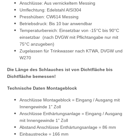
Anschlüsse: Aus vernickeltem Messing
Umflechtung: Edelstahl AISI304
Presshülsen: CW614 Messing
Betriebsdruck: Bis 10 bar anwendbar
Temperaturbereich: Einsetzbar von -15°C bis 90°C
einsetzbar (nach DVGW mit Pflichtangabe nur mit
75°C anzugeben)
Zugelassen für Trinkwasser nach KTWA, DVGW und
W270
Die Länge des Schlauches ist von Dichtfläche bis
Dichtfläche bemessen!
Technische Daten Montageblock
Anschlüsse Montageblock = Eingang / Ausgang mit
Innengewinde 1" Zoll
Anschlüsse Enthärtungsanlage = Eingang / Ausgang
mit Innengewinde 1" Zoll
Abstand Anschlüsse Enthärtungsanlage = 86 mm
Einbaustrecke = 166 mm