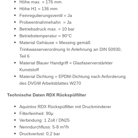
Höhe max. = 176 mm
Höhe H1 = 136 mm
Feinregulierungsventil = Ja
Probeentnahmehahn = Ja
Betriebsdruck max. = 10 bar
Betriebstemperatur = 90°C
Material Gehäuse = Messing gemäß
Trinkwasserverordnung In Anlehnung an DIN 50930,
Teil 6
Material Blauer Handgriff = Glasfaserverstärkter
Kunststoff
Material Dichtung = EPDM-Dichtung nach Anforderung
des DVGW Arbeitsblattes W270
Technische Daten RDX Rückspülfilter
Aquintos RDX Rückspülfilter mit Druckminderer
Filterfeinheit: 90µ
Verbindung: 1 Zoll / DN25
Nenndurchfluss: 5-8 m³/h
Druckverlust: 0,2 bar