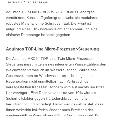
Tasten zur Statusanzeige.
Aquintos TOP-Line CLACK WS 1 CI ist aus Fieberglas
verstärktem Kunststoff gefertigt und weist ein modulares,
robustes Material ohne Schrauben auf. Die Front ist
aufgrund eines Clicksystems leicht abnehmbar und eine
einfache Demontage ist somit gegeben.
Aquintos TOP-Line Micro-Prozessor-Steuerung
Die Aquintos MKC24 TOP-Line Twin Micro-Prozessor-
Steuerung misst mittels eines integrierten Wasserzählers den
Weichwasserverbrauch im Wasserausgang. Wurde das
Gesamtvolumen an Weichwasser erreicht, beginnt die
Regeneration nicht unmittelbar nach Verbrauch der
bereitgestellten Kapazität, sondern wird auf nachts um 02:00
Uhr verzögert. Eine Reservekapazität von 10% wird als
Sicherheitsfaktor gegen Härtedurchbruch von uns
berücksichtig und hinterlegt. Damit wird gewährleistet, dass
Ihnen weiterhin kalkfreies Wasser nach Erreichen der
voreingestellten Wasserkapazität zur Verfügung steht. Die