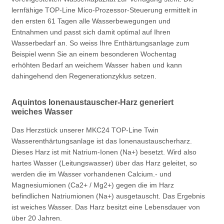
lernfähige TOP-Line Mico-Prozessor-Steuerung ermittelt in
den ersten 61 Tagen alle Wasserbewegungen und
Entnahmen und passt sich damit optimal auf Ihren
Wasserbedarf an. So weiss Ihre Enthärtungsanlage zum
Beispiel wenn Sie an einem besonderen Wochentag
erhöhten Bedarf an weichem Wasser haben und kann
dahingehend den Regenerationzyklus setzen.
Aquintos Ionenaustauscher-Harz generiert
weiches Wasser
Das Herzstück unserer MKC24 TOP-Line Twin
Wasserenthärtungsanlage ist das Ionenaustauscherharz.
Dieses Harz ist mit Natrium-Ionen (Na+) besetzt. Wird also
hartes Wasser (Leitungswasser) über das Harz geleitet, so
werden die im Wasser vorhandenen Calcium.- und
Magnesiumionen (Ca2+ / Mg2+) gegen die im Harz
befindlichen Natriumionen (Na+) ausgetauscht. Das Ergebnis
ist weiches Wasser. Das Harz besitzt eine Lebensdauer von
über 20 Jahren.