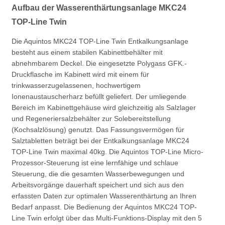
Aufbau der Wasserenthärtungsanlage MKC24
TOP-Line Twin
Die Aquintos MKC24 TOP-Line Twin Entkalkungsanlage
besteht aus einem stabilen Kabinettbehälter mit
abnehmbarem Deckel. Die eingesetzte Polygass GFK.-
Druckflasche im Kabinett wird mit einem für
trinkwasserzugelassenen, hochwertigem
Ionenaustauscherharz befüllt geliefert. Der umliegende
Bereich im Kabinettgehäuse wird gleichzeitig als Salzlager
und Regeneriersalzbehälter zur Solebereitstellung
(Kochsalzlösung) genutzt. Das Fassungsvermögen für
Salztabletten beträgt bei der Entkalkungsanlage MKC24
TOP-Line Twin maximal 40kg. Die Aquintos TOP-Line Micro-
Prozessor-Steuerung ist eine lernfähige und schlaue
Steuerung, die die gesamten Wasserbewegungen und
Arbeitsvorgänge dauerhaft speichert und sich aus den
erfassten Daten zur optimalen Wasserenthärtung an Ihren
Bedarf anpasst. Die Bedienung der Aquintos MKC24 TOP-
Line Twin erfolgt über das Multi-Funktions-Display mit den 5