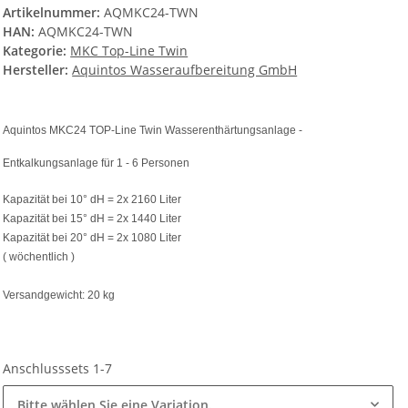
Artikelnummer:
AQMKC24-TWN
HAN:
AQMKC24-TWN
Kategorie:
MKC Top-Line Twin
Hersteller:
Aquintos Wasseraufbereitung GmbH
Aquintos MKC24 TOP-Line Twin Wasserenthärtungsanlage -
Entkalkungsanlage für 1 - 6 Personen
Kapazität bei 10° dH = 2x 2160 Liter
Kapazität bei 15° dH = 2x 1440 Liter
Kapazität bei 20° dH = 2x 1080 Liter
( wöchentlich )
Versandgewicht: 20 kg
Anschlusssets 1-7
Bitte wählen Sie eine Variation.