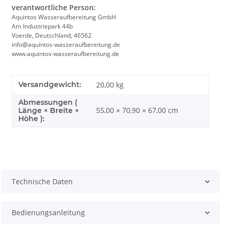
verantwortliche Person:
Aquintos Wasseraufbereitung GmbH
Am Industriepark 44b
Voerde, Deutschland, 46562
info@aquintos-wasseraufbereitung.de
www.aquintos-wasseraufbereitung.de
Versandgewicht:
20,00 kg
Abmessungen (
55,00 × 70,90 × 67,00 cm
Länge × Breite ×
Höhe ):
Technische Daten
Bedienungsanleitung