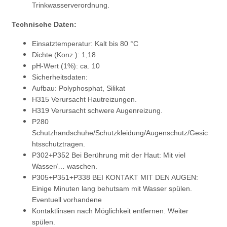
Trinkwasserverordnung.
Technische Daten:
Einsatztemperatur: Kalt bis 80 °C
Dichte (Konz.): 1,18
pH-Wert (1%): ca. 10
Sicherheitsdaten:
Aufbau: Polyphosphat, Silikat
H315 Verursacht Hautreizungen.
H319 Verursacht schwere Augenreizung.
P280
Schutzhandschuhe/Schutzkleidung/Augenschutz/Gesic
htsschutztragen.
P302+P352 Bei Berührung mit der Haut: Mit viel
Wasser/… waschen.
P305+P351+P338 BEI KONTAKT MIT DEN AUGEN:
Einige Minuten lang behutsam mit Wasser spülen.
Eventuell vorhandene
Kontaktlinsen nach Möglichkeit entfernen. Weiter
spülen.