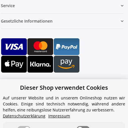
Service
Gesetzliche Informationen
Dieser Shop verwendet Cookies
Auf unserer Website und in unserem Onlineshop nutzen wir
Cookies. Einige sind technisch notwendig, während andere
Ihr WhatsApp-Kontakt zum
helfen, eine reibungslose Nutzererfahrung zu verbessern.
Service Team
Datenschutzerklärung
Impressum
von Aquintos-Wasseraufbereitung