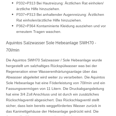
P332+P313 Bei Hautreizung: Ärztlichen Rat einholen/
ärztliche Hilfe hinzuziehen.
P337+P313 Bei anhaltender Augenreizung: Ärztlichen
Rat einholen/ärztliche Hilfe hinzuziehen.
P362+P364 Kontaminierte Kleidung ausziehen und vor
erneutem Tragen waschen.
Aquintos Salzwasser Sole Hebeanlage SWH70 -
70l/min
Die Aquintos SWH70 Salzwasser / Sole Hebeanlage wurde
hergestellt um salzhaltiges Rückspülwasser was bei der
Regeneration einer Wasserenthärtungsanlage über das
Abwasser abgeleitet wird weiter zu verarbeiten. Die Aquintos
Sole Hebeanlage hat eine Föderleistung von 70l/min und ein
Fassungsvermögen von 11 Litern. Die Druckabgangsleitung
hat eine 3/4 Zoll Anschluss und ist durch ein zusätzliches
Rückschlagventil abgesichert. Das Rückschlagventil stellt
sicher, dass kein bereits weggefördertes Wasser zurück in
das Kaninettgehäuse der Hebeanlage gedrückt wird. Die