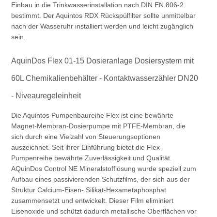
Einbau in
die Trinkwasserinstallation nach DIN EN 806-2
bestimmt. Der Aquintos RDX Rückspülfilter sollte unmittelbar
nach der Wasseruhr installiert werden und leicht zugänglich
sein.
AquinDos Flex 01-15 Dosieranlage Dosiersystem mit
60L
Chemikalienbehälter
- Kontaktwasserzähler DN20
- Niveauregeleinheit
Die Aquintos Pumpenbaureihe Flex ist eine bewährte
Magnet-Membran-Dosierpumpe mit PTFE-Membran, die
sich durch eine Vielzahl von Steuerungsoptionen
auszeichnet. Seit ihrer Einführung bietet die Flex-
Pumpenreihe bewährte Zuverlässigkeit und Qualität.
AQuinDos Control NE Mineralstofflösung wurde speziell zum
Aufbau eines passivierenden Schutzfilms, der sich aus der
Struktur Calcium-Eisen- Silikat-Hexametaphosphat
zusammensetzt und entwickelt. Dieser Film eliminiert
Eisenoxide und schützt dadurch metallische Oberflächen vor