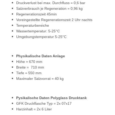
Druckverlust bei max. Durchfluss = 0,6 bar
Salzverbrauch je Regeneration = 0,96 kg
Regenerationszeit 45min
Voreingestellte Regenerationszeit 2 Uhr nachts
Temperaturbereiche
Wassertemperatur: 5-25°C
Umgebungstemperatur 5-25°C
Physikalische Daten Anlage
Höhe = 670 mm
Breite = 710 mm
Tiefe = 550 mm
Maximaler Salzvorrat = 40 kg
Pysikalische Daten Polyglass Drucktank
GFK Druckflasche Typ = 2x 07x17
Harzinhalt = 2x 6 Liter