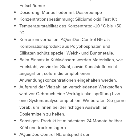
Entschäumer.
Dosierung: Manuell oder mit Dosierpumpe
Konzentrationsbestimmung: Siliciumdioxid Test Kit
Temperaturstabilität des Konzentrats: -10 °C bis +50
°C
Korrosionsverhalten: AQuinDos Control NE als
Kombinationsprodukt aus Polyphosphaten und
Silikaten schütz speziell
Weich- und Buntmetalle.
Beim Einsatz in Kühlwässern werden Materialien, wie
Edelstahl, verzinkter Stahl, sowie Kunststoffe nicht
angegriffen,
sofern die empfohlenen
Anwendungskonzentrationen eingehalten werden.
Aufgrund der Vielzahl an verschiedenen Werkstoffen
wird vor Gebrauch eine Verträglichkeitsprüfung bzw.
eine Systemanalyse
empfohlen. Wir beraten Sie gerne
vorab, um Ihnen bei der richtigen Auswahl an
Dosiermitteln zu helfen.
Sonstiges: Produkt ist mindestens 24 Monate haltbar.
Kühl und trocken lagern.
AQuinDos Control NE entspricht der