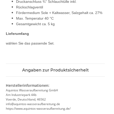
Druckanschluss ¾“ Schlauchtülle inkl.
Rückschlagventil
Fördermedium Sole + Kaltwasser, Salzgehalt ca. 27%
Max. Temperatur 40 °C
Gesamtgewicht ca. 5 kg
Lieferumfang
wählen Sie das passende Set.
Angaben zur Produktsicherheit
Herstellerinformationen:
Aquintos Wasseraufbereitung GmbH
Am Industriepark 44b
Voerde, Deutschland, 46562
info@aquintos-wasseraufbereitung.de
https://www.aquintos-wasseraufbereitung.de/