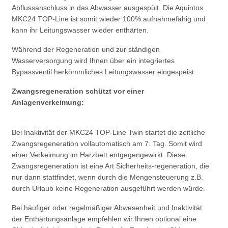
Abflussanschluss in das Abwasser ausgespült. Die Aquintos
MKC24 TOP-Line ist somit wieder 100% aufnahmefähig und
kann ihr Leitungswasser wieder enthärten.
Während der Regeneration und zur ständigen
Wasserversorgung wird Ihnen über ein integriertes
Bypassventil herkömmliches Leitungswasser eingespeist.
Zwangsregeneration schützt vor einer
Anlagenverkeimung:
Bei Inaktivität der MKC24 TOP-Line Twin startet die zeitliche
Zwangsregeneration vollautomatisch am 7. Tag. Somit wird
einer Verkeimung im Harzbett entgegengewirkt. Diese
Zwangsregeneration ist eine Art Sicherheits-regeneration, die
nur dann stattfindet, wenn durch die Mengensteuerung z.B.
durch Urlaub keine Regeneration ausgeführt werden würde.
Bei häufiger oder regelmäßiger Abwesenheit und Inaktivität
der Enthärtungsanlage empfehlen wir Ihnen optional eine