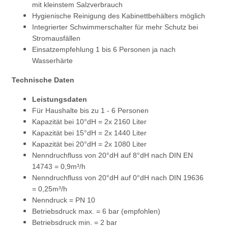
mit kleinstem Salzverbrauch
Hygienische Reinigung des Kabinettbehälters möglich
Integrierter Schwimmerschalter für mehr Schutz bei
Stromausfällen
Einsatzempfehlung 1 bis 6 Personen ja nach
Wasserhärte
Technische Daten
Leistungsdaten
Für Haushalte bis zu 1 - 6 Personen
Kapazität bei 10°dH = 2x 2160 Liter
Kapazität bei 15°dH = 2x 1440 Liter
Kapazität bei 20°dH = 2x 1080 Liter
Nenndruchfluss von 20°dH auf 8°dH nach DIN EN
14743 = 0,9m³/h
Nenndruchfluss von 20°dH auf 0°dH nach DIN 19636
= 0,25m³/h
Nenndruck = PN 10
Betriebsdruck max. = 6 bar (empfohlen)
Betriebsdruck min. = 2 bar