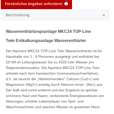
Persönliches Angebot anfordern!
Beschreibung
Wasserenthärtungsanlage MKC24 TOP-Line
Twin Entkalkungsanlage Wasserenthärter
Der Aquintos MKC24 TOP-Line Twin Wasserenthärter ist für
Haushalte von 1 - 6 Personen ausgelegt und enthärtet bei
10°dH im Leitungswasser bis zu 4320 Liter Wasser pro
Regenerationszyklus. Die Aquintos MKC24 TOP-Line Twin
arbeitet nach dem kassisschen Ionenaustauschverfahren,
d.h. sie tauscht die „Härtemineralien“ Calcium (Ca2+) und
Magnesium (Mg2+) anteilig durch Natrium-Ionen (Na+) aus.
Der Kalk wird somit entfernt und das Ergebnis ist spürbar
schönere Haut und Haare, verbesserte Energieausbeute von
Heizungen, erhöhte Lebensdauer von Spül- und
Waschmaschinen und weiches Wasser im gesamten Haus.