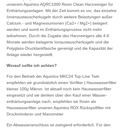
unserem Aquintos AQRC1000 Resin Clean Harzreiniger für
Enthärtungsanlagen. Mit der Zeit kommt es vor, das einzelne
Ionenaustauscherkugeln durch weitere Belastungen außer
Calcium.- und Magnesiumionen (Ca2+ / Mg2+) belagert
werden und somit im Enthärtungsprozess nicht mehr
teilnehmen. Durch die Zugabe des Harzreinigers alle 4-6
Monate werden belagerte Ionaustauscherkugeln und die
Polyglass-Drucktankflasche gereinigt und die Kapazität der
Anlage wieder hergestellt.
Worauf sollte ich achten?
Für den Betrieb der Aquintos MKC24 Top-Line Twin
empfehlen wir grundsätzlich einen Vorfilter | Hauswasserfilter
kleiner 100µ Mikron. Ist aktuell noch kein Hauswasserfilter
eingesetzt und sie denken über den Kauf einer Wasser-
enthärtungsanlage nach, empfehlen wir Ihnen als
Hauswasserfilter unseren Aquintos RDX Rückspülfilter mit
Druckminderer und Manometer.
Ein Abwasseranschluss ist zwingend erforderlich. Für den