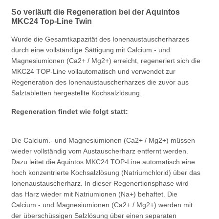
So verläuft die Regeneration bei der Aquintos
MKC24 Top-Line Twin
Wurde die Gesamtkapazität des Ionenaustauscherharzes
durch eine vollständige Sättigung mit Calcium.- und
Magnesiumionen (Ca2+ / Mg2+) erreicht, regeneriert sich die
MKC24 TOP-Line vollautomatisch und verwendet zur
Regeneration des Ionenaustauscherharzes die zuvor aus
Salztabletten hergestellte Kochsalzlösung.
Regeneration findet wie folgt statt:
Die Calcium.- und Magnesiumionen (Ca2+ / Mg2+) müssen
wieder vollständig vom Austauscherharz entfernt werden.
Dazu leitet die Aquintos MKC24 TOP-Line automatisch eine
hoch konzentrierte Kochsalzlösung (Natriumchlorid) über das
Ionenaustauscherharz. In dieser Regenertionsphase wird
das Harz wieder mit Natriumionen (Na+) behaftet. Die
Calcium.- und Magnesiumionen (Ca2+ / Mg2+) werden mit
der überschüssigen Salzlösung über einen separaten