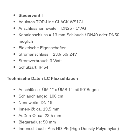
Steuerventil
Aquintos TOP-Line CLACK WS1CI
Anschlussnennweite = DN25 - 1" AG
Kanalanschluss = 13 mm Schlauch / DN40 oder DN50
möglich
Elektrische Eigenschaften
Stromanschluss = 230/ 50/ 24V
Stromverbrauch 3 Watt
Schutzart: IP 54
Technische Daten LC Flexschlauch
Anschlüsse: ÜM 1" x ÜMB 1" mit 90°Bogen
Schlauchlänge: 100 cm
Nennweite: DN 19
Innen-Ø: ca. 19,5 mm
Außen-Ø: ca. 23,5 mm
Biegeradius: 50 mm
Innenschlauch: Aus HD-PE (High Density Polyethylen)