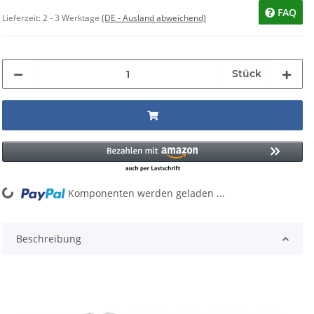
FAQ
Lieferzeit:
2 - 3 Werktage
(DE - Ausland abweichend)
Stück
Loading...
Komponenten werden geladen ...
Beschreibung