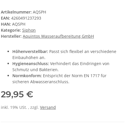
Artikelnummer:
AQSPH
EAN:
4260491237293
HAN:
AQSPH
Kategorie:
Siphon
Hersteller:
Aquintos Wasseraufbereitung GmbH
Höhenverstellbar:
Passt sich flexibel an verschiedene
Einbauhöhen an.
Hygieneanschluss:
Verhindert das Eindringen von
Schmutz und Bakterien.
Normkonform:
Entspricht der Norm EN 1717 für
sicheren Abwasseranschluss.
29,95 €
inkl. 19% USt. , zzgl.
Versand