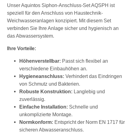
Unser Aquintos Siphon-Anschluss-Set AQSPH ist
speziell für den Anschluss von Haustechnik-
Weichwasseranlagen konzipiert. Mit diesem Set
verbinden Sie Ihre Anlage sicher und hygienisch an
das Abwassersystem.
Ihre Vorteile:
Höhenverstellbar:
Passt sich flexibel an
verschiedene Einbauhöhen an.
Hygieneanschluss:
Verhindert das Eindringen
von Schmutz und Bakterien.
Robuste Konstruktion:
Langlebig und
zuverlässig.
Einfache Installation:
Schnelle und
unkomplizierte Montage.
Normkonform:
Entspricht der Norm EN 1717 für
sicheren Abwasseranschluss.