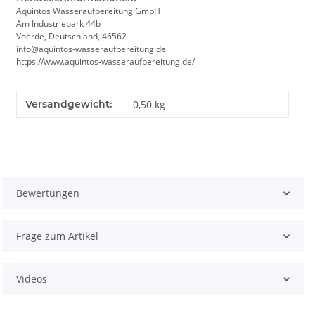
Aquintos Wasseraufbereitung GmbH
Am Industriepark 44b
Voerde, Deutschland, 46562
info@aquintos-wasseraufbereitung.de
https://www.aquintos-wasseraufbereitung.de/
Versandgewicht:
0,50 kg
Bewertungen
Frage zum Artikel
Videos