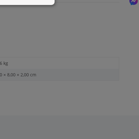
können Sie unser
Kontaktformular
benutzen.
6 kg
0 × 8,00 × 2,00 cm