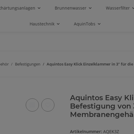
thärtungsanlagen
Brunnenwasser
Wasserfilter
Haustechnik
AquinTobs
behör
Befestigungen
Aquintos Easy Klick Einzelklammer in 3" für d
Aquintos Easy Kli
Befestigung von 3
Membranengehä
Artikelnummer:
AQEK3Z