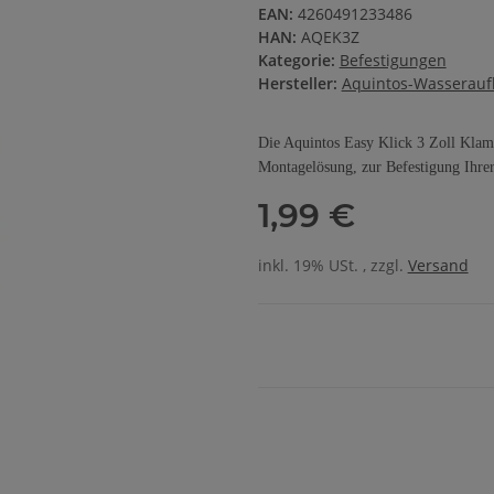
EAN:
4260491233486
HAN:
AQEK3Z
Kategorie:
Befestigungen
Hersteller:
Aquintos-Wasserauf
Die Aquintos Easy Klick 3 Zoll Klamme
Montagelösung, zur Befestigung Ihrer
1,99 €
inkl. 19% USt. , zzgl.
Versand