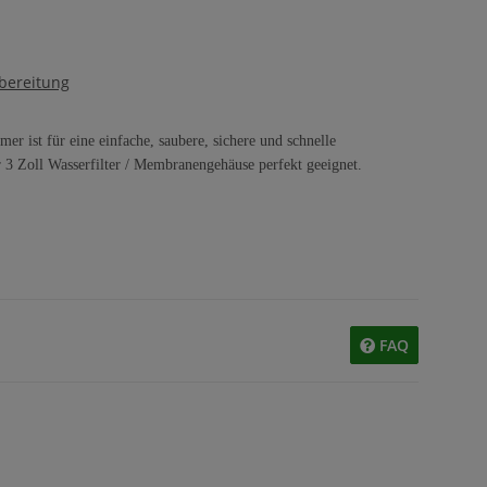
bereitung
r ist für eine einfache, saubere, sichere und schnelle
 3 Zoll Wasserfilter / Membranengehäuse perfekt geeignet.
FAQ