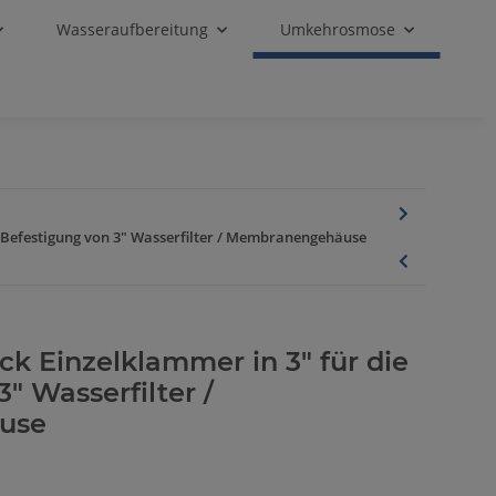
Wasseraufbereitung
Umkehrosmose
ie Befestigung von 3" Wasserfilter / Membranengehäuse
ck Einzelklammer in 3" für die
" Wasserfilter /
use