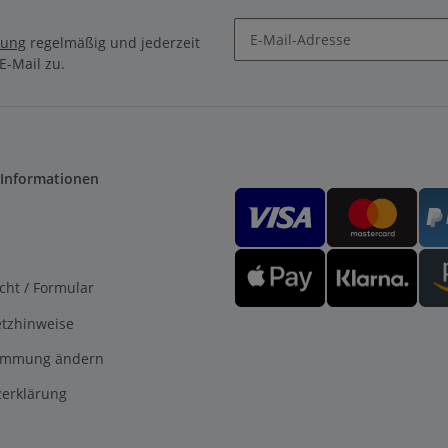
rung
regelmäßig und jederzeit
E-Mail zu.
 Informationen
cht / Formular
etzhinweise
timmung ändern
erklärung