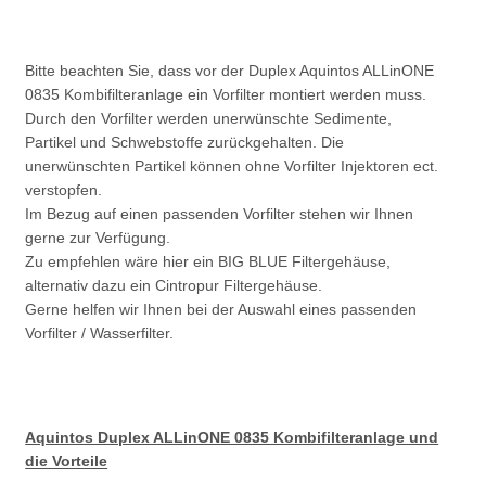
Bitte beachten Sie, dass vor der Duplex Aquintos ALLinONE
0835 Kombifilteranlage ein Vorfilter montiert werden muss.
Durch den Vorfilter werden unerwünschte Sedimente,
Partikel und Schwebstoffe zurückgehalten. Die
unerwünschten Partikel können ohne Vorfilter Injektoren ect.
verstopfen.
Im Bezug auf einen passenden Vorfilter stehen wir Ihnen
gerne zur Verfügung.
Zu empfehlen wäre hier ein BIG BLUE Filtergehäuse,
alternativ dazu ein Cintropur Filtergehäuse.
Gerne helfen wir Ihnen bei der Auswahl eines passenden
Vorfilter / Wasserfilter.
Aquintos Duplex ALLinONE 0835 Kombifilteranlage und
die Vorteile