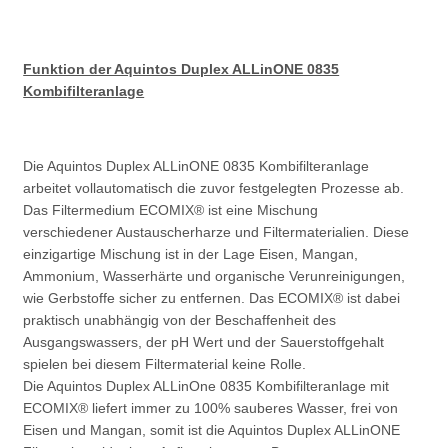
Funktion der Aquintos Duplex ALLinONE 0835
Kombifilteranlage
Die Aquintos Duplex ALLinONE 0835 Kombifilteranlage
arbeitet vollautomatisch die zuvor festgelegten Prozesse ab.
Das Filtermedium ECOMIX® ist eine Mischung
verschiedener Austauscherharze und Filtermaterialien. Diese
einzigartige Mischung ist in der Lage Eisen, Mangan,
Ammonium, Wasserhärte und organische Verunreinigungen,
wie Gerbstoffe sicher zu entfernen. Das ECOMIX® ist dabei
praktisch unabhängig von der Beschaffenheit des
Ausgangswassers, der pH Wert und der Sauerstoffgehalt
spielen bei diesem Filtermaterial keine Rolle.
Die Aquintos Duplex ALLinOne 0835 Kombifilteranlage mit
ECOMIX® liefert immer zu 100% sauberes Wasser, frei von
Eisen und Mangan, somit ist die Aquintos Duplex ALLinONE