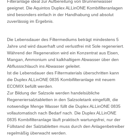
Filteranlage ideal zur Aufbereitung von Brunnenwasser
geeignet. Die Aquintos Duplex ALLinONE Kombifilteranlagen
sind besonders einfach in der Handhabung und absolut
zuverlässig im Ergebnis.
Die Lebensdauer des Filtermediums beträgt mindestens 5
Jahre und wird dauerhaft und verlustfrei mit Sole regeneriert.
Während der Regeneration wird ein Konzentrat aus Eisen,
Mangan, Ammonium und kalkhaltigem Abwasser über den
Abflussschlauch ins Abwasser geleitet.
Ist die Lebensdauer des Filtermaterials überschritten kann
die Duplex ALLinONE 0835 Kombifilteranlage mit neuem
ECOMIX befüllt werden.
Zur Bildung der Salzsole werden handelsübliche
Regeneriersalztabletten in den Salzsoletank eingefüllt, die
notwendige Menge Wasser füllt die Duplex ALLinONE 0835
vollautomatisch nach Bedarf nach. Die Duplex ALLinONE
0835 Kombifilteranlage läuft praktisch wartungsfrei, nur der
Füllstand der Salztabletten muss durch den Anlagenbetreiber
regelmäßig überwacht werden.