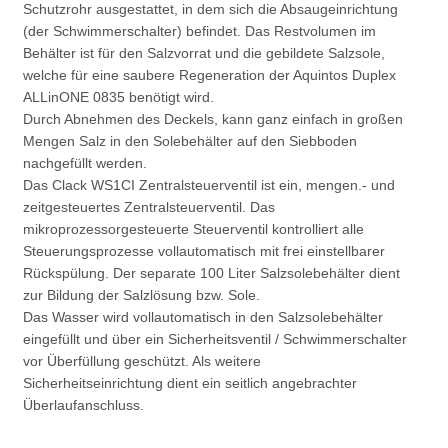
Schutzrohr ausgestattet, in dem sich die Absaugeinrichtung
(der Schwimmerschalter) befindet
.
Das Restvolumen im
Behälter ist für den Salzvorrat und die gebildete Salzsole,
welche für eine saubere Regeneration der Aquintos Duplex
ALLinONE 0835 benötigt wird.
Durch Abnehmen des Deckels, kann ganz einfach in großen
Mengen Salz in den Solebehälter auf den Siebboden
nachgefüllt werden.
Das Clack WS1CI Zentralsteuerventil ist ein, mengen.- und
zeitgesteuertes Zentralsteuerventil. Das
mikroprozessorgesteuerte Steuerventil kontrolliert alle
Steuerungsprozesse vollautomatisch mit frei einstellbarer
Rückspülung. Der separate 100 Liter Salzsolebehälter dient
zur Bildung der Salzlösung bzw. Sole.
Das Wasser wird vollautomatisch in den Salzsolebehälter
eingefüllt und über ein Sicherheitsventil / Schwimmerschalter
vor Überfüllung geschützt. Als weitere
Sicherheitseinrichtung dient ein seitlich angebrachter
Überlaufanschluss.