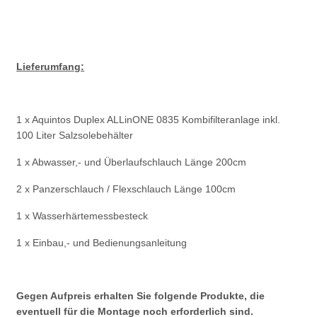
Lieferumfang:
1 x Aquintos Duplex ALLinONE 0835 Kombifilteranlage inkl.
100 Liter Salzsolebehälter
1 x Abwasser,- und Überlaufschlauch Länge 200cm
2 x Panzerschlauch / Flexschlauch Länge 100cm
1 x Wasserhärtemessbesteck
1 x Einbau,- und Bedienungsanleitung
Gegen Aufpreis erhalten Sie folgende Produkte, die
eventuell für die Montage noch erforderlich sind.