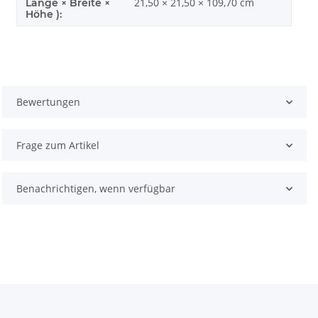
21,50 × 21,50 × 109,70 cm
Länge × Breite ×
Höhe ):
Bewertungen
Frage zum Artikel
Benachrichtigen, wenn verfügbar