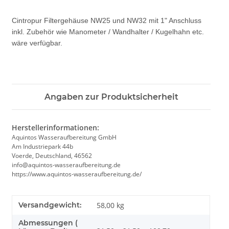
Cintropur Filtergehäuse NW25 und NW32 mit 1" Anschluss
inkl. Zubehör wie Manometer / Wandhalter / Kugelhahn etc.
wäre verfügbar.
Angaben zur Produktsicherheit
Herstellerinformationen:
Aquintos Wasseraufbereitung GmbH
Am Industriepark 44b
Voerde, Deutschland, 46562
info@aquintos-wasseraufbereitung.de
https://www.aquintos-wasseraufbereitung.de/
Versandgewicht:
58,00 kg
Abmessungen (