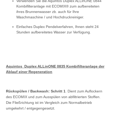
Verwenden Sie die Aquintos Duplex ALLinONE 0844
Kombifilteranlage mit ECOMIX® zum aufbereiteten
ihres Brunnenwasser zb. auch für Ihre
Waschmaschine / und Hochdruckreiniger.
Einfaches Duplex Pendelverfahren, Ihnen steht 24
Stunden aufbereitetes Wasser zur Verfügung.
Aquintos
Duplex ALLinONE 0835 Kombifilteranlage der
Ablauf einer Regeneration
Rückspülen / Backwash: Schritt 1
. Dient zum Auflockern
des ECOMIX und zum Ausspülen von abfiltrierten Stoffen.
Die Fließrichtung ist im Vergleich zum Normalbetrieb
umgekehrt / entgegengesetzt.