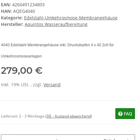
EAN:
4260491234803
HAN:
AQEG4040
Kategorie:
Edelstahl-Umkehrosmose-Membrangehäuse
Hersteller:
Aquintos Wasseraufbereitung
4040 Edelstahl Membrangehäuse inkl. Druckstopfen 4 x 40 Zoll für
Umkehrosmoseanlagen
279,00 €
inkl. 19% USt. , zzgl.
Versand
FAQ
Lieferzeit:
2 - 3 Werktage
(DE - Ausland abweichend)