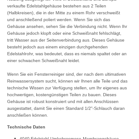
verkaufte Edelstahlgehäuse bestehen aus 2 Teilen
(Halbkreisen), die in der Mitte zu einem Rohr verschweißt
und anschließend poliert werden. Wenn Sie sich das
Gehäuse ansehen, sehen Sie die Verbindung nicht. Wenn Ihr
Gehäuse jedoch klopft oder eine Schweißnaht fehlschlägt,
tritt Wasser aus der Seitenverbindung aus. Dieses Gehäuse
besteht jedoch aus einem einzigen durchgehenden
Edelstahlrohr, was bedeutet, dass es niemals spaltet oder an
einer schwachen Schweißnaht leidet.
Wenn Sie ein Fensterreiniger sind, der nach dem ultimativen
Reinwassersystem sucht, können wir Ihnen alle Teile und das
technische Wissen zur Verfügung stellen, um Ihr eigenes aus
hochwertigen, kostengünstigen Teilen zu bauen. Dieses
Gehäuse ist robust konstruiert und mit allen Anschlüssen
ausgestattet, damit Sie einen Standard 1/2"-Schlauch daran
anschließen können.
Technische Daten
4040 Edelstahl-Umkehrosmose-Membrangehäuse,