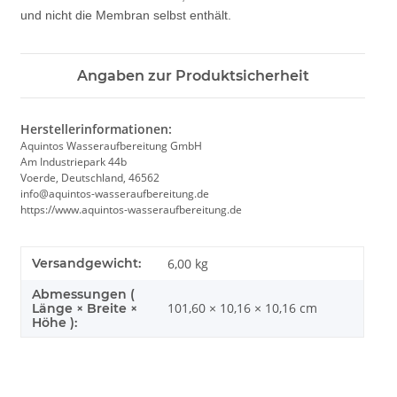
und nicht die Membran selbst enthält.
Angaben zur Produktsicherheit
Herstellerinformationen:
Aquintos Wasseraufbereitung GmbH
Am Industriepark 44b
Voerde, Deutschland, 46562
info@aquintos-wasseraufbereitung.de
https://www.aquintos-wasseraufbereitung.de
Versandgewicht:
6,00 kg
Abmessungen (
101,60 × 10,16 × 10,16 cm
Länge × Breite ×
Höhe ):