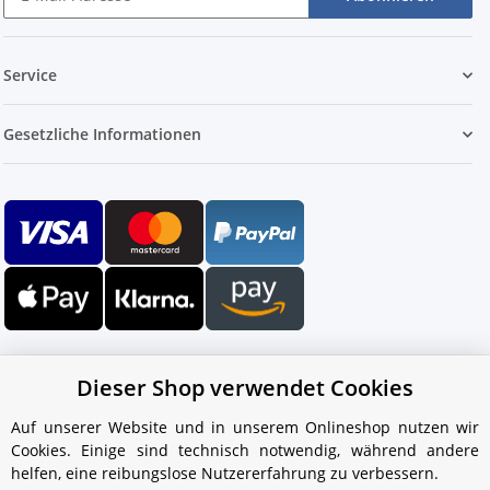
Service
Gesetzliche Informationen
Dieser Shop verwendet Cookies
Auf unserer Website und in unserem Onlineshop nutzen wir
Cookies. Einige sind technisch notwendig, während andere
Ihr WhatsApp-Kontakt zum
helfen, eine reibungslose Nutzererfahrung zu verbessern.
Service Team