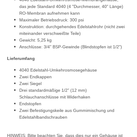
das jede Standard 4040 (4 "Durchmesser, 40" Länge)
RO-Membran aufnehmen kann
Maximaler Betriebsdruck: 300 psi
Konstruktion: durchgehendes Edelstahlrohr (nicht zwei
miteinander verschweißte Teile)
Gewicht: 5,25 kg
Anschlüsse: 3/4" BSP-Gewinde (Blindstopfen ist 1/2")
Lieferumfang
4040 Edelstahl-Umkehrosmosegehäuse
Zwei Endkappen
Zwei Siegel
Drei standardmäßige 1/2" (12 mm)
Schlauchanschlüsse mit Widerhaken
Endstopfen
Zwei Befestigungskeile aus Gummimischung und
Edelstahlbandschrauben
HINWEIS: Bitte beachten Sie, dass dies nur ein Gehäuse ist