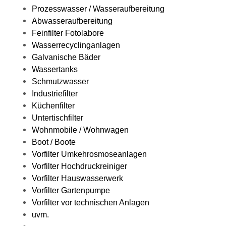
Prozesswasser / Wasseraufbereitung
Abwasseraufbereitung
Feinfilter Fotolabore
Wasserrecyclinganlagen
Galvanische Bäder
Wassertanks
Schmutzwasser
Industriefilter
Küchenfilter
Untertischfilter
Wohnmobile / Wohnwagen
Boot / Boote
Vorfilter Umkehrosmoseanlagen
Vorfilter Hochdruckreiniger
Vorfilter Hauswasserwerk
Vorfilter Gartenpumpe
Vorfilter vor technischen Anlagen
uvm.