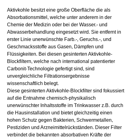
Aktivkohle besitzt eine große Oberfläche die als
Absorbationsmittel, welche unter anderem in der
Chemie der Medizin oder bei der Wasser.- und
Abwasserbehandlung eingesetzt wird. Sie entfernt in
erster Linie unerwünschte Farb.-, Geruchs.-, und
Geschmacksstoffe aus Gasen, Dämpfen und
Flüssigkeiten. Bei diesen gesinterten Aktivkohle-
Blockfiltern, welche nach international patentierter
Carbonit-Technologie gefertigt sind, sind
unvergleichliche Filtrationsergebnisse
wissenschaftlich belegt.
Diese gesinterten Aktivkohle-Blockfilter sind fokussiert
auf die Entnahme chemisch-physikalisch
unerwünschter Inhaltsstoffe im Trinkwasser z.B. durch
die Hausinstallation und bietet gleichzeitig einen
hohen Schutz gegen Bakterien, Schwermetallen,
Pestiziden und Arzneimittelrückständen. Dieser Filter
verbindet die bekannten absorbativen Kräfte der