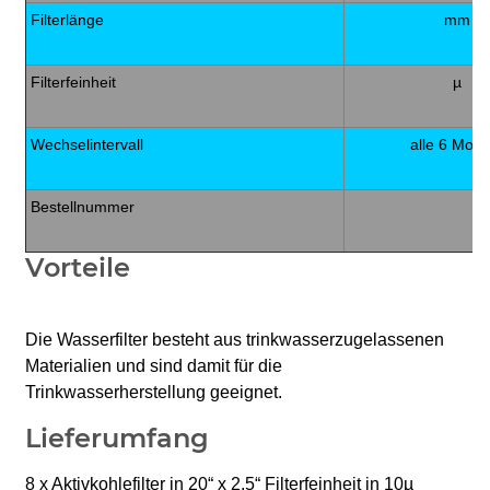
Filterlänge
mm
Filterfeinheit
µ
Wechselintervall
alle 6 Mona
Bestellnummer
Vorteile
Die Wasserfilter besteht aus trinkwasserzugelassenen
Materialien und sind damit für die
Trinkwasserherstellung geeignet.
Lieferumfang
8 x Aktivkohlefilter in 20“ x 2,5“ Filterfeinheit in 10µ