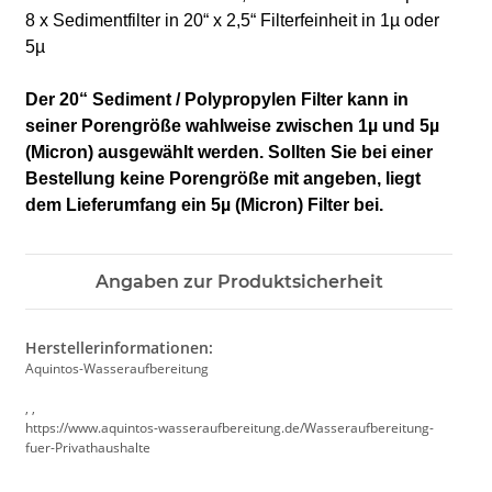
8 x Sedimentfilter in 20“ x 2,5“ Filterfeinheit in 1µ oder
5µ
Der 20“ Sediment / Polypropylen Filter kann in
seiner Porengröße wahlweise zwischen 1µ und 5µ
(Micron) ausgewählt werden. Sollten Sie bei einer
Bestellung keine Porengröße mit angeben, liegt
dem Lieferumfang ein 5µ (Micron) Filter bei.
Angaben zur Produktsicherheit
Herstellerinformationen:
Aquintos-Wasseraufbereitung
, ,
https://www.aquintos-wasseraufbereitung.de/Wasseraufbereitung-
fuer-Privathaushalte