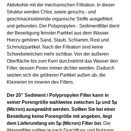
Aktivkohle mit der mechanischen Filtration. In dieser
Struktur werden Chlor, sowie geruchs.- und
geschmacksstörende organische Stoffe ausgefiltert
und gebunden.
Der Polypropylen - Sedimentfilter dient
der Beseitigung feinster Partikel aus dem Wasser.
Hierzu gehören Sand, Staub, Schlamm, Rost und
Schmutzpartikel. Nach der Filtration sind keine
Schwebeteilchen mehr sichtbar.
Von der äußeren
Oberfläche bis zum Kern durchströmt das Wasser den
Filter, dessen Poren immer dichter werden. Dadurch
setzten sich die gröberen Partikel außen ab, die
Kleineren im inneren des Filters.
Der 20“ Sediment / Polypropylen Filter kann in
seiner Porengröße wahlweise zwischen 1µ und 5µ
(Micron) ausgewählt werden. Sollten Sie bei einer
Bestellung keine Porengröße mit angeben, liegt
dem Lieferumfang ein 5µ (Micron) Filter bei.
Die
Wasserfilter sollten je nach Durchfluss und Nutzung