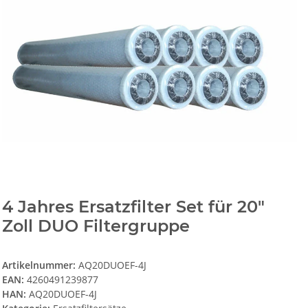
4 Jahres Ersatzfilter Set für 20"
Zoll DUO Filtergruppe
Artikelnummer:
AQ20DUOEF-4J
EAN:
4260491239877
HAN:
AQ20DUOEF-4J