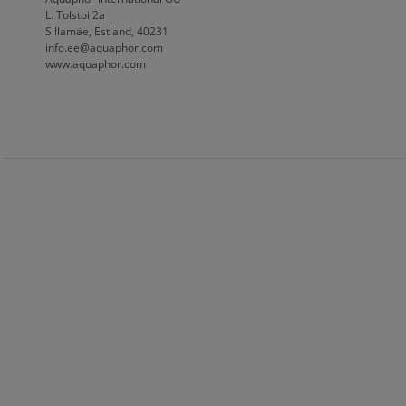
L. Tolstoi 2a
Sillamäe, Estland, 40231
info.ee@aquaphor.com
www.aquaphor.com