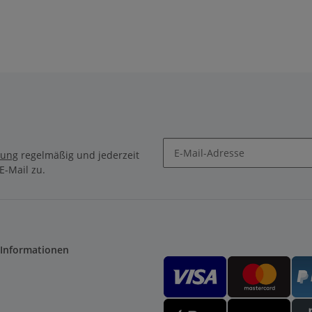
Salzrückhalt
rung
regelmäßig und jederzeit
E-Mail zu.
 Informationen