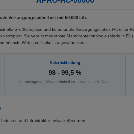
APRO-HC-50000
le Versorgungssicherheit mit 50.000 L/h.
ustrielle Großkomplexe und kommunale Versorgungsnetze. Mit einer Re
n konzipiert. Sie vereint modernste Membrantechnologie (Made in EU) 
 höchste Wirtschaftlichkeit zu gewährleisten.
Salzrückhaltung
98 - 99,5 %
Herausragende Wasserreinheit im industriellen Maßstab.
e
 Industrie und Infrastruktur entwickelt worden: