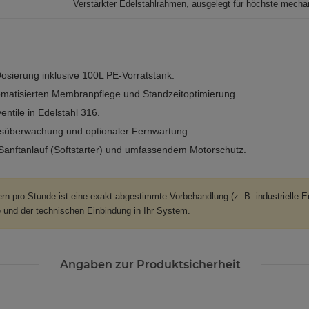
Verstärkter Edelstahlrahmen, ausgelegt für höchste mecha
osierung inklusive 100L PE-Vorratstank.
tomatisierten Membranpflege und Standzeitoptimierung.
tile in Edelstahl 316.
eitsüberwachung und optionaler Fernwartung.
 Sanftanlauf (Softstarter) und umfassendem Motorschutz.
ern pro Stunde ist eine exakt abgestimmte Vorbehandlung (z. B. industrielle 
e und der technischen Einbindung in Ihr System.
Angaben zur Produktsicherheit