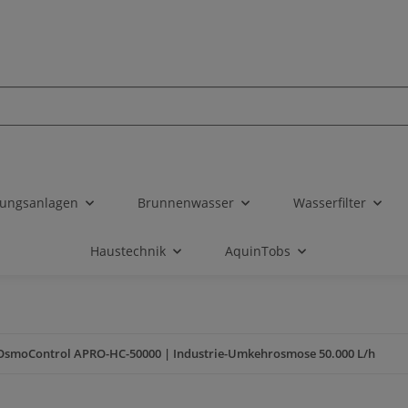
tungsanlagen
Brunnenwasser
Wasserfilter
Haustechnik
AquinTobs
OsmoControl APRO-HC-50000 | Industrie-Umkehrosmose 50.000 L/h