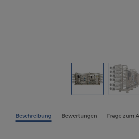
Beschreibung
Bewertungen
Frage zum A