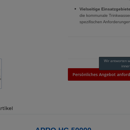
Vielseitige Einsatzgebiete
die kommunale Trinkwasser
spezifischen Anforderunge
Wir antworten 
inner
Persönliches Angebot anford
rtikel