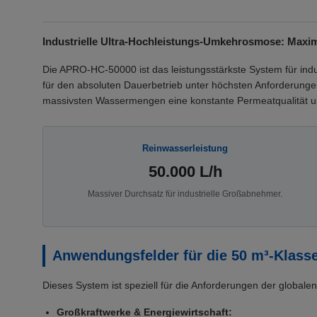
Industrielle Ultra-Hochleistungs-Umkehrosmose: Maxima
Die APRO-HC-50000 ist das leistungsstärkste System für ind
für den absoluten Dauerbetrieb unter höchsten Anforderunge
massivsten Wassermengen eine konstante Permeatqualität und
Reinwasserleistung
50.000 L/h
Massiver Durchsatz für industrielle Großabnehmer.
Anwendungsfelder für die 50 m³-Klass
Dieses System ist speziell für die Anforderungen der globalen
Großkraftwerke & Energiewirtschaft: