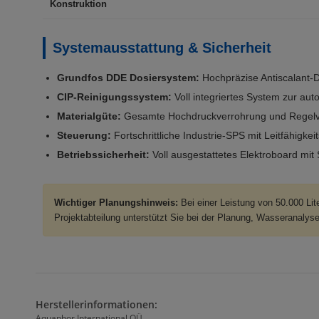
Konstruktion
Systemausstattung & Sicherheit
Grundfos DDE Dosiersystem:
Hochpräzise Antiscalant-D
CIP-Reinigungssystem:
Voll integriertes System zur au
Materialgüte:
Gesamte Hochdruckverrohrung und Regelven
Steuerung:
Fortschrittliche Industrie-SPS mit Leitfähigk
Betriebssicherheit:
Voll ausgestattetes Elektroboard mit
Wichtiger Planungshinweis:
Bei einer Leistung von 50.000 Lit
Projektabteilung unterstützt Sie bei der Planung, Wasseranalys
Herstellerinformationen:
Aquaphor International OÜ