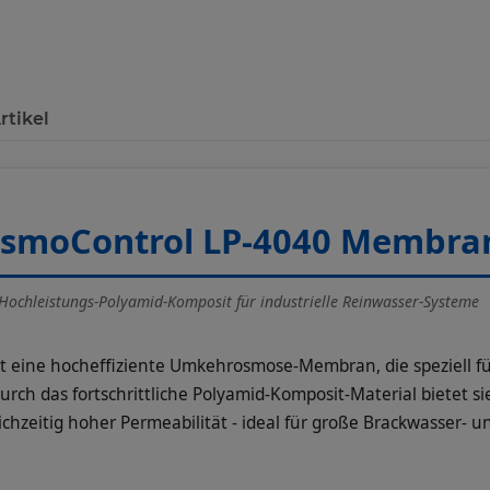
rtikel
smoControl LP-4040 Membra
Hochleistungs-Polyamid-Komposit für industrielle Reinwasser-Systeme
t eine hocheffiziente Umkehrosmose-Membran, die speziell f
urch das fortschrittliche Polyamid-Komposit-Material bietet s
ichzeitig hoher Permeabilität - ideal für große Brackwasser- 