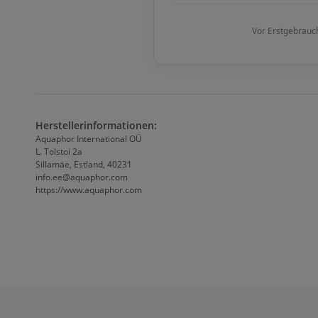
Vor Erstgebrauch
Herstellerinformationen:
Aquaphor International OÜ
L. Tolstoi 2a
Sillamäe, Estland, 40231
info.ee@aquaphor.com
https://www.aquaphor.com