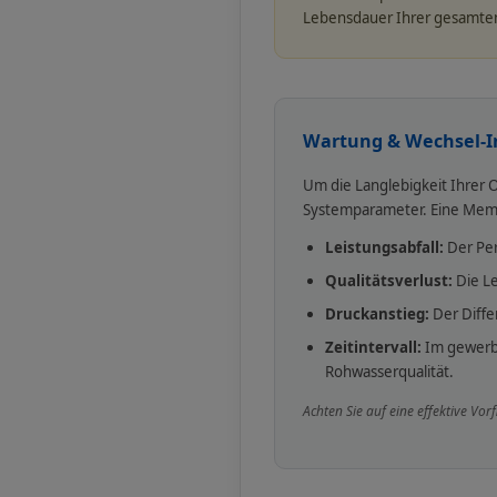
Lebensdauer Ihrer gesamte
Wartung & Wechsel-I
Um die Langlebigkeit Ihrer 
Systemparameter. Eine Membr
Leistungsabfall:
Der Per
Qualitätsverlust:
Die Le
Druckanstieg:
Der Diffe
Zeitintervall:
Im gewerbl
Rohwasserqualität.
Achten Sie auf eine effektive Vor