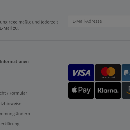
rung
regelmäßig und jederzeit
E-Mail zu.
 Informationen
cht / Formular
etzhinweise
timmung ändern
erklärung