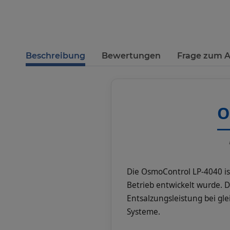
Beschreibung
Bewertungen
Frage zum A
O
Die OsmoControl LP-4040 is
Betrieb entwickelt wurde. D
Entsalzungsleistung bei gle
Systeme.