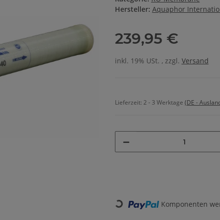
Hersteller:
Aquaphor Internati
239,95 €
inkl. 19% USt. , zzgl.
Versand
Lieferzeit:
2 - 3 Werktage
(DE - Auslan
Loading...
Komponenten werd