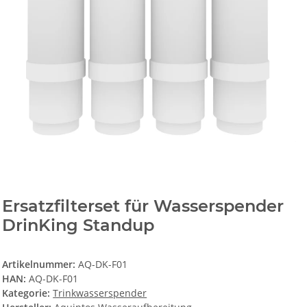
Ersatzfilterset für Wasserspender
DrinKing Standup
Artikelnummer:
AQ-DK-F01
HAN:
AQ-DK-F01
Kategorie:
Trinkwasserspender