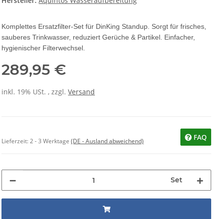
Hersteller:
Aquintos Wasseraufbereitung
Komplettes Ersatzfilter-Set für DinKing Standup. Sorgt für frisches,
sauberes Trinkwasser, reduziert Gerüche & Partikel. Einfacher,
hygienischer Filterwechsel.
289,95 €
inkl. 19% USt. , zzgl.
Versand
FAQ
Lieferzeit:
2 - 3 Werktage
(DE - Ausland abweichend)
Set