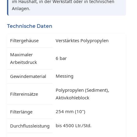
im Haushalt, in der Werkstatt oder in technischen
Anlagen.
Technische Daten
Filtergehäuse
Verstärktes Polypropylen
Maximaler
6 bar
Arbeitsdruck
Messing
Gewindematerial
Polypropylen (Sediment),
Filtereinsätze
Aktivkohleblock
254 mm (10")
Filterlänge
bis 4500 Ltr./Std.
Durchflussleistung