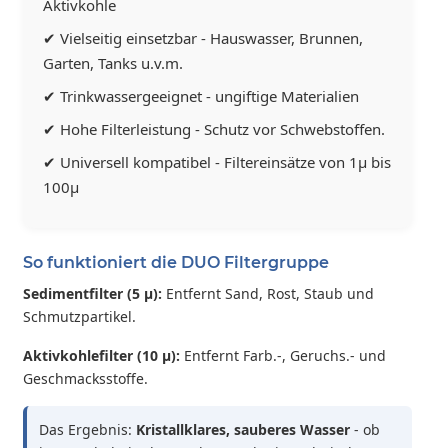
Aktivkohle
✔ Vielseitig einsetzbar - Hauswasser, Brunnen,
Garten, Tanks u.v.m.
✔ Trinkwassergeeignet - ungiftige Materialien
✔ Hohe Filterleistung - Schutz vor Schwebstoffen.
✔ Universell kompatibel - Filtereinsätze von 1µ bis
100µ
So funktioniert die DUO Filtergruppe
Sedimentfilter (5 µ):
Entfernt Sand, Rost, Staub und
Schmutzpartikel.
Aktivkohlefilter (10 µ):
Entfernt Farb.-, Geruchs.- und
Geschmacksstoffe.
Das Ergebnis:
Kristallklares, sauberes Wasser
- ob