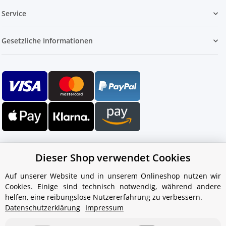
Service
Gesetzliche Informationen
Dieser Shop verwendet Cookies
Auf unserer Website und in unserem Onlineshop nutzen wir
Cookies. Einige sind technisch notwendig, während andere
Ihr WhatsApp-Kontakt zum
helfen, eine reibungslose Nutzererfahrung zu verbessern.
Service Team
Datenschutzerklärung
Impressum
von Aquintos-Wasseraufbereitung