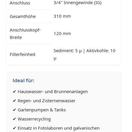
3/4" Innengewinde (IG)
Anschluss
310 mm
Gesamthöhe
Anschlusskopf-
120 mm
Breite
Sediment: 5 µ | Aktivkohle: 10
Filterfeinheit
µ
Ideal für:
✔ Hauswasser- und Brunnenanlagen
✔ Regen- und Zisternenwasser
✔ Gartenpumpen & Tanks
✔ Wasserrecycling
✔ Einsatz in Fotolaboren und galvanischen