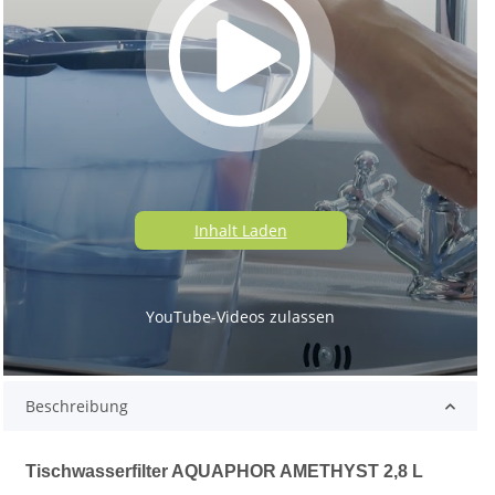
Hier wurde ein eingebetteter Medieninhalt blockiert. Beim Laden oder
Abspielen wird eine Verbindung zu den Servern des Anbieters hergestellt.
Dabei können dem Anbieter personenbezogene Daten mitgeteilt werden.
Inhalt Laden
YouTube-Videos zulassen
Beschreibung
Tischwasserfilter AQUAPHOR AMETHYST 2,8 L