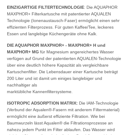
EINZIGARTIGE FILTERTECHNOLOGIE
: Die AQUAPHOR
MAXPHOR+ Filterkartusche mit patentierter AQUALEN
Technologie (Ionenaustausch-Faser) ermöglicht einen sehr
effizienten Filterprozess. Für guten Kaffee/Tee, leckeres
Essen und langlebige Küchengeräte ohne Kalk.
DIE AQUAPHOR MAXPHOR+ - MAXPHOR+ H und
MAXPHOR+ MG
für Magnesium angereichertes Wasser
verfügen auf Grund der patentierten AQUALEN-Technologie
über eine deutlich höhere Kapazität als vergleichbare
Kartuschenfilter. Die Lebensdauer einer Kartusche beträgt
200 Liter und ist damit um einiges langlebiger und
nachhaltiger als
marktübliche Kannenfiltersysteme.
ISOTROPIC ADSORPTION MATRIX:
Die IAM-Technologie
(Verbund der Aqualen®-Fasern mit anderem Filtermaterial)
ermöglicht eine äußerst effiziente Filtration. Wie bei
Baumwurzeln lässt Aqualen® die Filtrationsprozesse an
nahezu jedem Punkt im Filter ablaufen. Das Wasser wird