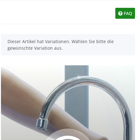
FAQ
x
Dieser Artikel hat Variationen. Wählen Sie bitte die
gewünschte Variation aus.