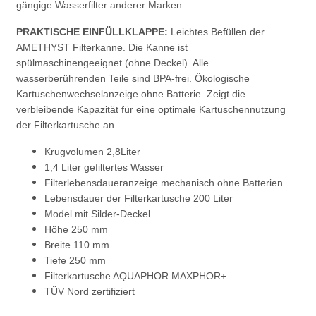
gängige Wasserfilter anderer Marken.
PRAKTISCHE EINFÜLLKLAPPE:
Leichtes Befüllen der
AMETHYST Filterkanne. Die Kanne ist
spülmaschinengeeignet (ohne Deckel). Alle
wasserberührenden Teile sind BPA-frei. Ökologische
Kartuschenwechselanzeige ohne Batterie. Zeigt die
verbleibende Kapazität für eine optimale Kartuschennutzung
der Filterkartusche an.
Krugvolumen 2,8Liter
1,4 Liter gefiltertes Wasser
Filterlebensdaueranzeige mechanisch ohne Batterien
Lebensdauer der Filterkartusche 200 Liter
Model mit Silder-Deckel
Höhe 250 mm
Breite 110 mm
Tiefe 250 mm
Filterkartusche AQUAPHOR MAXPHOR+
TÜV Nord zertifiziert