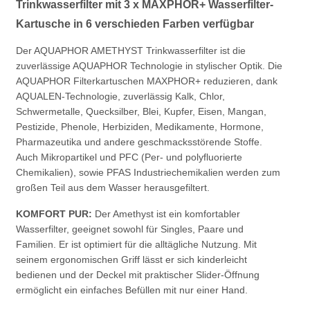
Trinkwasserfilter mit 3 x MAXPHOR+ Wasserfilter-
Kartusche in 6 verschieden Farben verfügbar
Der AQUAPHOR AMETHYST Trinkwasserfilter ist die
zuverlässige AQUAPHOR Technologie in stylischer Optik. Die
AQUAPHOR Filterkartuschen MAXPHOR+ reduzieren, dank
AQUALEN-Technologie, zuverlässig Kalk, Chlor,
Schwermetalle, Quecksilber, Blei, Kupfer, Eisen, Mangan,
Pestizide, Phenole, Herbiziden, Medikamente, Hormone,
Pharmazeutika und andere geschmacksstörende Stoffe.
Auch Mikropartikel und PFC (Per- und polyfluorierte
Chemikalien), sowie PFAS Industriechemikalien werden zum
großen Teil aus dem Wasser herausgefiltert.
KOMFORT PUR:
Der Amethyst ist ein komfortabler
Wasserfilter, geeignet sowohl für Singles, Paare und
Familien. Er ist optimiert für die alltägliche Nutzung. Mit
seinem ergonomischen Griff lässt er sich kinderleicht
bedienen und der Deckel mit praktischer Slider-Öffnung
ermöglicht ein einfaches Befüllen mit nur einer Hand.