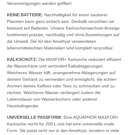
Verunreinigungen werden gefiltert.
KEINE BATTERIE:
Nachhaltigkeit für einen sauberer
Planeten kann ganz einfach sein. Deshalb verzichten wir
bewusst auf Batterien. Unsere Kartuschenwechsel-Anzeige
funktioniert präzise, nachhaltig und ohne Auswirkungen auf
die Umwelt. Die für den Amethyst verwendeten
lebensmittelechten Materialien sind komplett recycelbar.
KALKSCHUTZ:
Die MAXFOR+ Kartusche reduziert effizient
die Wasserhärte und verhindert Kalkablagerungen.
Weicheres Wasser hilft, unangenehme Ablagerungen auf
deinem Getränk zu vermeiden und ermöglicht, die echten
Aromen deines Kaffees oder Tees zu schmecken und zu
riechen. Weicheres Wasser verlängert zudem die
Lebensdauer von Wasserkochern oder anderer
Haushaltsgeräte.
UNIVERSELLE PASSFORM:
Eine AQUAPHOR MAXFOR+
Kartusche reicht für 200 L und hat eine universelle ovale
Form. Sie passt nicht nur in den Amethyst, sondern in viele