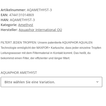
Artikelnummer:
AQAMETHYST-3
EAN:
4744131014869
HAN:
AQAMETHYST-3
Kategorie:
Amethyst
Hersteller:
Aquaphor International OÜ
FILTERT JEDEN TROPFEN: Unsere patentierte AQUAPHOR AQUALEN
Technologie ermöglicht der MAXFOR+ Kartusche, dass jeder einzelne Tropfen
Leitungswasser mit dem Filtermaterial in Kontakt kommt. Das heißt, du
bekommst einen Filter, der effizienter und länger filtert.
AQUAPHOR AMETHYST
Bitte wählen Sie eine Variation.