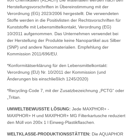
von Chemikalien (REACH) Die Materialien werden nach den
Herstellungsvorschriften in Übereinstimmung mit der
Verordnung (EG) 2023/2006 hergestellt. Die verwendeten
Stoffe werden in die Positivlisten der Rechtsvorschriften für
Kunststoffe mit Lebensmittelkontakt, Verordnung (EG)
10/2011 aufgenommen. Das Unternehmen verwendet bei
der Herstellung der Produkte keine Nanopartikel aus Silber
(SNP) und andere Nanomaterialien. Empfehlung der
Kommission 2011/696/EU.
*Konformitätserklärung für den Lebensmittelkontakt:
Verordnung (EU) Nr. 10/2011 der Kommission (und
Änderungen bis einschließlich 1245/2020)
*Recycling-Code 7, mit der Zusatzbezeichnung „PCTG“ oder
„Tritan.
UMWELTBEWUSSTE LÖSUNG:
Jede MAXPHOR+ -
MAXPHOR+ H und MAXPHOR+ MG Filterkartusche reduziert
den Müll von 200x 1 l Einweg-Plastikflaschen.
WELTKLASSE-PRODUKTIONSSTÄTTEN:
Die AQUAPHOR