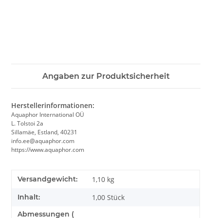
Angaben zur Produktsicherheit
Herstellerinformationen:
Aquaphor International OÜ
L. Tolstoi 2a
Sillamäe, Estland, 40231
info.ee@aquaphor.com
https://www.aquaphor.com
Versandgewicht:
1,10 kg
Inhalt:
1,00 Stück
Abmessungen (