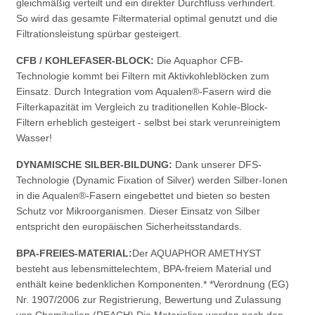
gleichmäßig verteilt und ein direkter Durchfluss verhindert.
So wird das gesamte Filtermaterial optimal genutzt und die
Filtrationsleistung spürbar gesteigert.
CFB / KOHLEFASER-BLOCK:
Die Aquaphor CFB-
Technologie kommt bei Filtern mit Aktivkohleblöcken zum
Einsatz. Durch Integration vom Aqualen®-Fasern wird die
Filterkapazität im Vergleich zu traditionellen Kohle-Block-
Filtern erheblich gesteigert - selbst bei stark verunreinigtem
Wasser!
DYNAMISCHE SILBER-BILDUNG:
Dank unserer DFS-
Technologie (Dynamic Fixation of Silver) werden Silber-Ionen
in die Aqualen®-Fasern eingebettet und bieten so besten
Schutz vor Mikroorganismen. Dieser Einsatz von Silber
entspricht den europäischen Sicherheitsstandards.
BPA-FREIES-MATERIAL:
Der AQUAPHOR AMETHYST
besteht aus lebensmittelechtem, BPA-freiem Material und
enthält keine bedenklichen Komponenten.* *Verordnung (EG)
Nr. 1907/2006 zur Registrierung, Bewertung und Zulassung