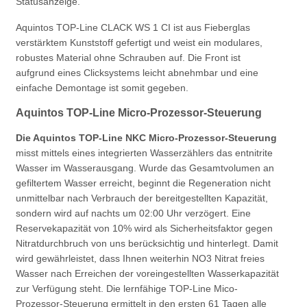
Statusanzeige.
Aquintos TOP-Line CLACK WS 1 CI ist aus Fieberglas
verstärktem Kunststoff gefertigt und weist ein modulares,
robustes Material ohne Schrauben auf. Die Front ist
aufgrund eines Clicksystems leicht abnehmbar und eine
einfache Demontage ist somit gegeben.
Aquintos TOP-Line Micro-Prozessor-Steuerung
Die Aquintos TOP-Line NKC Micro-Prozessor-Steuerung
misst mittels eines integrierten Wasserzählers das entnitrite
Wasser im Wasserausgang. Wurde das Gesamtvolumen an
gefiltertem Wasser erreicht, beginnt die Regeneration nicht
unmittelbar nach Verbrauch der bereitgestellten Kapazität,
sondern wird auf nachts um 02:00 Uhr verzögert. Eine
Reservekapazität von 10% wird als Sicherheitsfaktor gegen
Nitratdurchbruch von uns berücksichtig und hinterlegt. Damit
wird gewährleistet, dass Ihnen weiterhin NO3 Nitrat freies
Wasser nach Erreichen der voreingestellten Wasserkapazität
zur Verfügung steht. Die lernfähige TOP-Line Mico-
Prozessor-Steuerung ermittelt in den ersten 61 Tagen alle