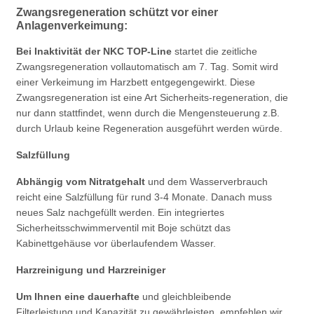
Zwangsregeneration schützt vor einer
Anlagenverkeimung:
Bei Inaktivität der NKC TOP-Line
startet die zeitliche
Zwangsregeneration vollautomatisch am 7. Tag. Somit wird
einer Verkeimung im Harzbett entgegengewirkt. Diese
Zwangsregeneration ist eine Art Sicherheits-regeneration, die
nur dann stattfindet, wenn durch die Mengensteuerung z.B.
durch Urlaub keine Regeneration ausgeführt werden würde.
Salzfüllung
Abhängig vom Nitratgehalt
und dem Wasserverbrauch
reicht eine Salzfüllung für rund 3-4 Monate. Danach muss
neues Salz nachgefüllt werden. Ein integriertes
Sicherheitsschwimmerventil mit Boje schützt das
Kabinettgehäuse vor überlaufendem Wasser.
Harzreinigung und Harzreiniger
Um Ihnen eine dauerhafte
und gleichbleibende
Filterleistung und Kapazität zu gewährleisten, empfehlen wir