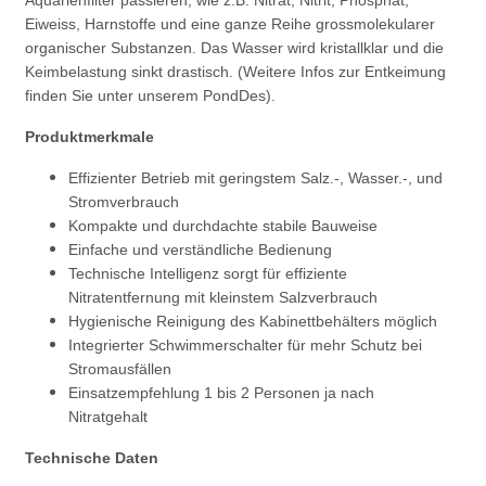
Aquarienfilter passieren, wie z.B. Nitrat, Nitrit, Phosphat,
Eiweiss, Harnstoffe und eine ganze Reihe grossmolekularer
organischer Substanzen. Das Wasser wird kristallklar und die
Keimbelastung sinkt drastisch. (Weitere Infos zur Entkeimung
finden Sie unter unserem PondDes).
Produktmerkmale
Effizienter Betrieb mit geringstem Salz.-, Wasser.-, und
Stromverbrauch
Kompakte und durchdachte stabile Bauweise
Einfache und verständliche Bedienung
Technische Intelligenz sorgt für effiziente
Nitratentfernung mit kleinstem Salzverbrauch
Hygienische Reinigung des Kabinettbehälters möglich
Integrierter Schwimmerschalter für mehr Schutz bei
Stromausfällen
Einsatzempfehlung 1 bis 2 Personen ja nach
Nitratgehalt
Technische Daten