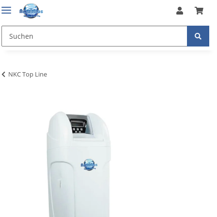
NKC Top Line