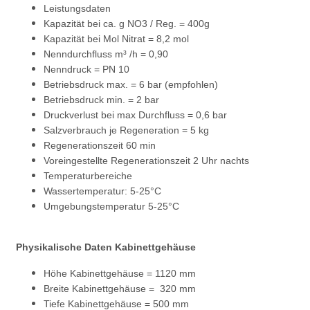
Leistungsdaten
Kapazität bei ca. g NO3 / Reg. = 400g
Kapazität bei Mol Nitrat = 8,2 mol
Nenndurchfluss m³ /h = 0,90
Nenndruck = PN 10
Betriebsdruck max. = 6 bar (empfohlen)
Betriebsdruck min. = 2 bar
Druckverlust bei max Durchfluss = 0,6 bar
Salzverbrauch je Regeneration = 5 kg
Regenerationszeit 60 min
Voreingestellte Regenerationszeit 2 Uhr nachts
Temperaturbereiche
Wassertemperatur: 5-25°C
Umgebungstemperatur 5-25°C
Physikalische Daten Kabinettgehäuse
Höhe Kabinettgehäuse = 1120 mm
Breite Kabinettgehäuse = 320 mm
Tiefe Kabinettgehäuse = 500 mm