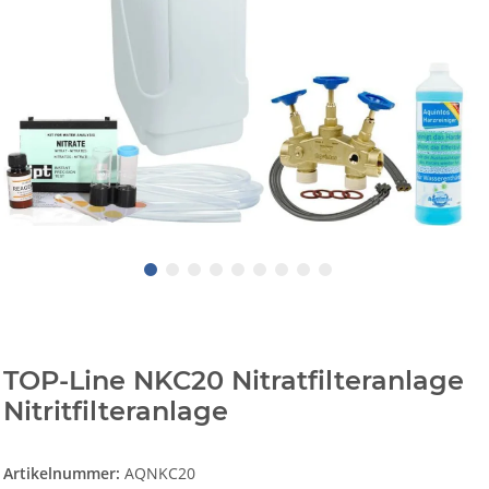
TOP-Line NKC20 Nitratfilteranlage
Nitritfilteranlage
Artikelnummer:
AQNKC20