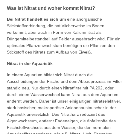
Was ist Nitrat und woher kommt Nitrat?
Bei Nitrat handelt es sich um
eine anorganische
Stickstoffverbindung, die natürlicherweise im Boden
vorkommt, aber auch in Form von Kaliumnitrat als
Düngemittelbestandteil auf Felder ausgebracht wird. Für ein
optimales Pflanzenwachstum benötigen die Pflanzen den
Stickstoff des Nitrats zum Aufbau von Eiweiß.
Nitrat in der Aquaristik
In einem Aquarium bildet sich Nitrat durch die
Ausscheidungen der Fische und dem Abbauprozess im Filter
ständig neu. Nur durch einen Nitratfilter mit PA 202, oder
durch einen Wasserwechsel kann Nitrat aus dem Aquarium
entfernt werden. Daher ist unser einigartiger, nitratselektiver,
stark basischer, makroporöser Anionenaustauscher in der
Aquaristik unersetzlich. Das Nitratharz reduziert das
Algenwachstum, entfernt Fadenalgen, die Abfallstoffe des
Fischstoffwechsels aus dem Wasser, die den normalen