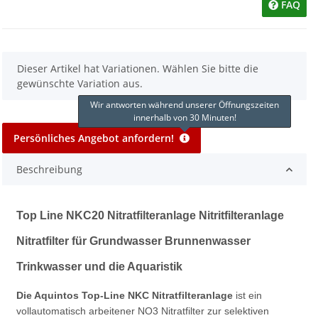
FAQ
x
Dieser Artikel hat Variationen. Wählen Sie bitte die
gewünschte Variation aus.
Wir antworten während unserer Öffnungszeiten
innerhalb von 30 Minuten!
Persönliches Angebot anfordern!
Beschreibung
Top Line NKC20 Nitratfilteranlage Nitritfilteranlage
Nitratfilter für Grundwasser Brunnenwasser
Trinkwasser und die Aquaristik
Die Aquintos Top-Line NKC Nitratfilteranlage
ist ein
vollautomatisch arbeitener NO3 Nitratfilter zur selektiven