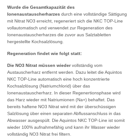
Wurde die Gesamtkapazität des
Ionenaustauscherharzes
durch eine vollständige Sättigung
mit Nitrat NO3 erreicht, regeneriert sich die NKC TOP-Line
vollautomatisch und verwendet zur Regeneration des
Ionenaustauscherharzes die zuvor aus Salztabletten
hergestellte Kochsalzlösung.
Regeneration findet wie folgt statt:
Die NO3 Nitrat müssen wieder
vollständig vom
Austauscherharz entfernt werden. Dazu leitet die Aquintos
NKC TOP-Line automatisch eine hoch konzentrierte
Kochsalzlösung (Natriumchlorid) über das
Ionenaustauscherharz. In dieser Regenertionsphase wird
das Harz wieder mit Natriumionen (Na+) behaftet. Das
bereits haftene NO3 Nitrat wird mit der überschüssigen
Salzlösung über einen separaten Abflussanschluss in das
Abwasser ausgespült. Die Aquintos NKC TOP-Line ist somit
wieder 100% aufnahmefähig und kann ihr Wasser wieder
vollständig NO3 Nitrat frei filtern.