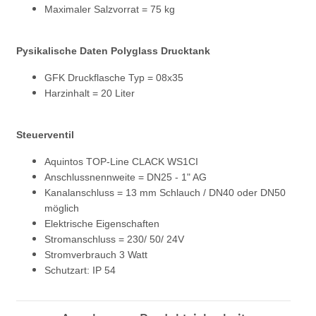
Maximaler Salzvorrat = 75 kg
Pysikalische Daten Polyglass Drucktank
GFK Druckflasche Typ = 08x35
Harzinhalt = 20 Liter
Steuerventil
Aquintos TOP-Line CLACK WS1CI
Anschlussnennweite = DN25 - 1" AG
Kanalanschluss = 13 mm Schlauch / DN40 oder DN50
möglich
Elektrische Eigenschaften
Stromanschluss = 230/ 50/ 24V
Stromverbrauch 3 Watt
Schutzart: IP 54