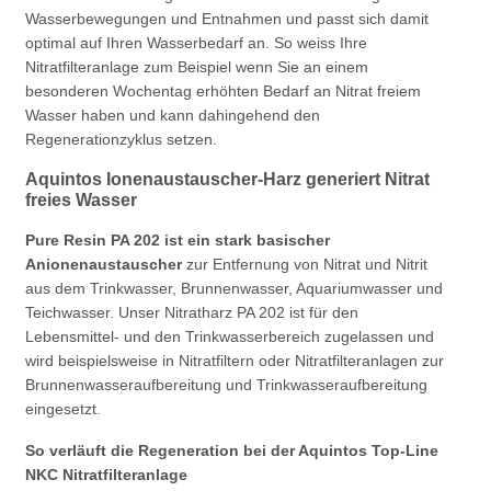
Wasserbewegungen und Entnahmen und passt sich damit
optimal auf Ihren Wasserbedarf an. So weiss Ihre
Nitratfilteranlage zum Beispiel wenn Sie an einem
besonderen Wochentag erhöhten Bedarf an Nitrat freiem
Wasser haben und kann dahingehend den
Regenerationzyklus setzen.
Aquintos Ionenaustauscher-Harz generiert Nitrat
freies Wasser
Pure Resin PA 202 ist ein stark basischer
Anionenaustauscher
zur Entfernung von Nitrat und Nitrit
aus dem Trinkwasser, Brunnenwasser, Aquariumwasser und
Teichwasser. Unser Nitratharz PA 202 ist für den
Lebensmittel- und den Trinkwasserbereich zugelassen und
wird beispielsweise in Nitratfiltern oder Nitratfilteranlagen zur
Brunnenwasseraufbereitung und Trinkwasseraufbereitung
eingesetzt.
So verläuft die Regeneration bei der Aquintos Top-Line
NKC Nitratfilteranlage