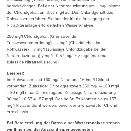
berücksichtigen. Bei einer Nitratreduzierung um 1 mg/l nimmt
der Chloridgehalt um 0,57 mg/l zu. Den Chloridgehalt des
Rohwassers erfahren Sie aus der für die Auslegung der
Nitratfilteranlage erforderlichen Wasseranalyse.
250 mg/l Chloridgehalt (Grenzwert der
Trinkwasserverordnung) – x mg/l (Chloridgehalt im
Rohwasser) = y mg/l (zulässige Chloridzugabe bei der
Nitratreduzierung) y mg/l : 0,57 mg/l ~ z mg/l (maximal
zulässige Nitratreduzierung)
Beispiel:
Im Rohwasser sind 160 mg/l Nitrat und 160mg/l Chlorid
vorhanden. Zulässiger Chloridgrenzwert 250 mg/l – 160 mg/l
= 90 mg/l max. Chloridzugabe. Zulässige Nitratreduzierung
90 mg/l : 0,57 = 157 mg/l. Das heißt: Es könnten bis zu 157
mg/l Nitrat entfernt werden, bevor der Grenzwert für Chlorid
erreicht wird.
Bei Bereitstellung der Daten einer Wasseranalyse stehen
wir Ihnen bei der Auswahl einer geeigneten