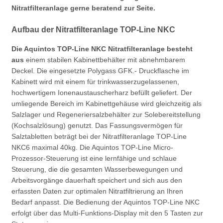
Nitratfilteranlage gerne beratend zur Seite.
Aufbau der Nitratfilteranlage TOP-Line NKC
Die Aquintos TOP-Line NKC Nitratfilteranlage besteht
aus
einem stabilen Kabinettbehälter mit abnehmbarem
Deckel. Die eingesetzte Polygass GFK.- Druckflasche im
Kabinett wird mit einem für trinkwasserzugelassenen,
hochwertigem Ionenaustauscherharz befüllt geliefert. Der
umliegende Bereich im Kabinettgehäuse wird gleichzeitig als
Salzlager und Regeneriersalzbehälter zur Solebereitstellung
(Kochsalzlösung) genutzt. Das Fassungsvermögen für
Salztabletten beträgt bei der Nitratfilteranlage TOP-Line
NKC6 maximal 40kg. Die Aquintos TOP-Line Micro-
Prozessor-Steuerung ist eine lernfähige und schlaue
Steuerung, die die gesamten Wasserbewegungen und
Arbeitsvorgänge dauerhaft speichert und sich aus den
erfassten Daten zur optimalen Nitratfiltrierung an Ihren
Bedarf anpasst. Die Bedienung der Aquintos TOP-Line NKC
erfolgt über das Multi-Funktions-Display mit den 5 Tasten zur