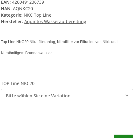
EAN:
4260491236739
HAN:
AQNKC20
Kategorie:
NKC Top Line
Hersteller:
Aquintos Wasseraufbereitung
Top Line NKC20 Nitratfilteranlag, Nitratfilter zur Filtration von Nitrit und
Nitrathaltigem Brunnenwasser.
TOP-Line NKC20
Bitte wählen Sie eine Variation.