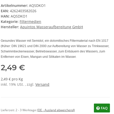
Artikelnummer:
AQSDKO1
EAN:
4262403582026
HAN:
AQSDKO1
Kategorie:
Filtermedien
Hersteller:
Aquintos Wasseraufbereitung GmbH
Gesundes Wasser mit Semidol, ein dolomitisches Filtermaterial nach EN 1017
(früher: DIN 19621 und DIN 2000 zur Aufbereitung von Wasser zu Trinkwasser,
Schwimmbeckenwasser, Betriebswasser, zum Entsäuern des Wassers, zum
Entfernen von Eisen, Mangan und Silikaten im Wasser.
2,49 €
2,49 € pro Kg
inkl. 19% USt. , zzgl.
Versand
FAQ
Lieferzeit:
2 - 3 Werktage
(DE - Ausland abweichend)