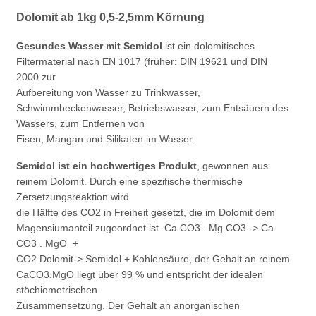
Dolomit ab 1kg 0,5-2,5mm Körnung
Gesundes Wasser mit Semidol
ist ein dolomitisches
Filtermaterial nach EN 1017 (früher: DIN 19621 und DIN
2000 zur
Aufbereitung von Wasser zu Trinkwasser,
Schwimmbeckenwasser, Betriebswasser, zum Entsäuern des
Wassers, zum Entfernen von
Eisen, Mangan und Silikaten im Wasser.
Semidol ist ein hochwertiges Produkt
, gewonnen aus
reinem Dolomit. Durch eine spezifische thermische
Zersetzungsreaktion wird
die Hälfte des CO2 in Freiheit gesetzt, die im Dolomit dem
Magensiumanteil zugeordnet ist. Ca CO3 . Mg CO3 -> Ca
CO3 . MgO +
CO2 Dolomit-> Semidol + Kohlensäure, der Gehalt an reinem
CaCO3.MgO liegt über 99 % und entspricht der idealen
stöchiometrischen
Zusammensetzung. Der Gehalt an anorganischen