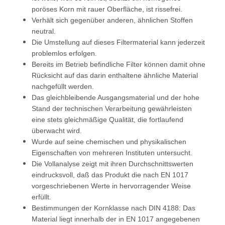
poröses Korn mit rauer Oberfläche, ist rissefrei.
Verhält sich gegenüber anderen, ähnlichen Stoffen
neutral.
Die Umstellung auf dieses Filtermaterial kann jederzeit
problemlos erfolgen.
Bereits im Betrieb befindliche Filter können damit ohne
Rücksicht auf das darin enthaltene ähnliche Material
nachgefüllt werden.
Das gleichbleibende Ausgangsmaterial und der hohe
Stand der technischen Verarbeitung gewährleisten
eine stets gleichmäßige
Qualität, die fortlaufend
überwacht wird.
Wurde auf seine chemischen und physikalischen
Eigenschaften von mehreren Instituten untersucht.
Die Vollanalyse zeigt mit ihren Durchschnittswerten
eindrucksvoll, daß das Produkt die nach EN 1017
vorgeschriebenen Werte in
hervorragender Weise
erfüllt.
Bestimmungen der Kornklasse nach DIN 4188: Das
Material liegt innerhalb der in EN 1017 angegebenen