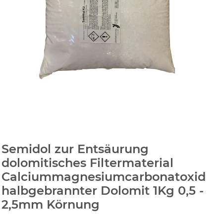
Semidol zur Entsäurung
dolomitisches Filtermaterial
Calciummagnesiumcarbonatoxid
halbgebrannter Dolomit 1Kg 0,5 -
2,5mm Körnung