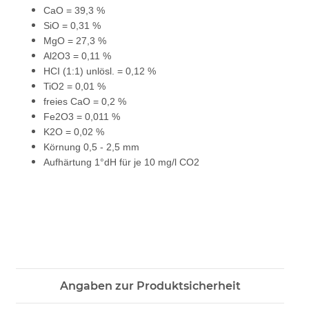
CaO = 39,3 %
SiO = 0,31 %
MgO = 27,3 %
Al2O3 = 0,11 %
HCI (1:1) unlösl. = 0,12 %
TiO2 = 0,01 %
freies CaO = 0,2 %
Fe2O3 = 0,011 %
K2O = 0,02 %
Körnung 0,5 - 2,5 mm
Aufhärtung 1°dH für je 10 mg/l CO2
Angaben zur Produktsicherheit