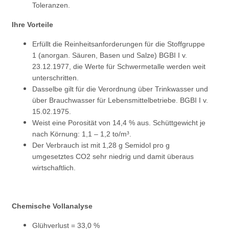
Toleranzen.
Ihre Vorteile
Erfüllt die Reinheitsanforderungen für die Stoffgruppe
1 (anorgan. Säuren, Basen und Salze) BGBI I v.
23.12.1977, die Werte für
Schwermetalle werden weit
unterschritten.
Dasselbe gilt für die Verordnung über Trinkwasser und
über Brauchwasser für Lebensmittelbetriebe. BGBI I v.
15.02.1975.
Weist eine Porosität von 14,4 % aus. Schüttgewicht je
nach Körnung: 1,1 – 1,2 to/m³.
Der Verbrauch ist mit 1,28 g Semidol pro g
umgesetztes CO2 sehr niedrig und damit überaus
wirtschaftlich.
Chemische Vollanalyse
Glühverlust = 33,0 %