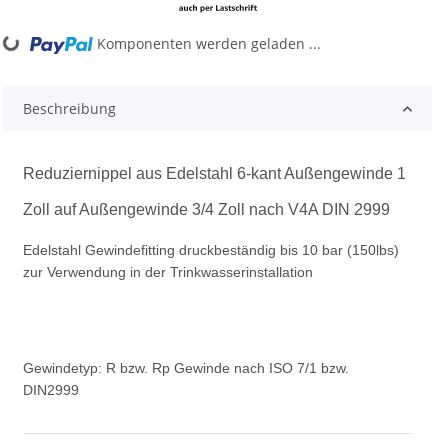
Komponenten werden geladen ...
Loading...
Beschreibung
Reduziernippel aus Edelstahl 6-kant Außengewinde 1
Zoll auf Außengewinde 3/4 Zoll nach V4A DIN 2999
Edelstahl Gewindefitting druckbeständig bis 10 bar (150lbs)
zur Verwendung in der Trinkwasserinstallation
Gewindetyp: R bzw. Rp Gewinde nach ISO 7/1 bzw.
DIN2999