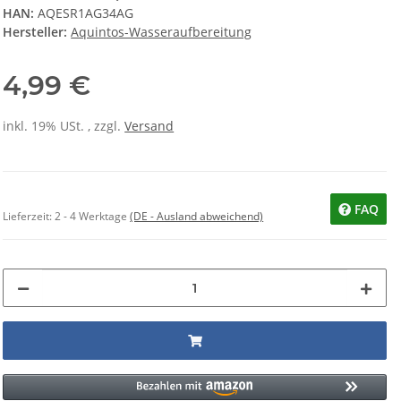
HAN:
AQESR1AG34AG
Hersteller:
Aquintos-Wasseraufbereitung
4,99 €
inkl. 19% USt. , zzgl.
Versand
FAQ
Lieferzeit:
2 - 4 Werktage
(DE - Ausland abweichend)