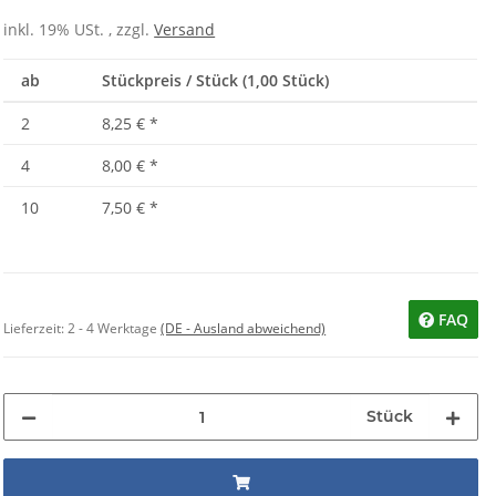
inkl. 19% USt. , zzgl.
Versand
ab
Stückpreis / Stück (1,00 Stück)
2
8,25 €
*
4
8,00 €
*
10
7,50 €
*
FAQ
Lieferzeit:
2 - 4 Werktage
(DE - Ausland abweichend)
Stück