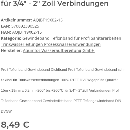
für 3/4" - 2" Zoll Verbindungen
Artikelnummer:
AQJBT19X02-15
EAN:
570892390525
HAN:
AQJBT19X02-15
Kategorie:
Gewindeband Teflonband für Profi Sanitärarbeiten
Trinkwasserleitungen Prozesswasseranwendungen
Hersteller:
Aquintos Wasseraufbereitung GmbH
Profi Teflonband Gewindeband Dichtband Profi Teflonband Gewindeband sehr
flexibel für Trinkwasserverbindungen 100% PTFE DVGW geprüfte Qualität
15m x 19mm x 0,2mm -200° bis +260°C für 3/4" - 2" Zoll Verbindungen Profi
Teflonband Gewindeband Gewindedichtband PTFE Teflongewindeband DIN-
DVGW
8,49 €