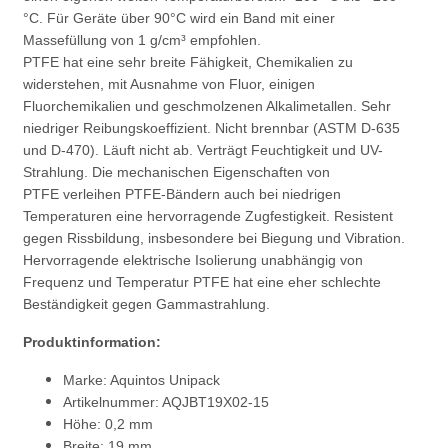
°C. Für Geräte über 90°C wird ein Band mit einer
Massefüllung von 1 g/cm³ empfohlen.
PTFE hat eine sehr breite Fähigkeit, Chemikalien zu
widerstehen, mit Ausnahme von Fluor, einigen
Fluorchemikalien und geschmolzenen Alkalimetallen. Sehr
niedriger Reibungskoeffizient. Nicht brennbar (ASTM D-635
und D-470). Läuft nicht ab. Verträgt Feuchtigkeit und UV-
Strahlung. Die mechanischen Eigenschaften von
PTFE verleihen PTFE-Bändern auch bei niedrigen
Temperaturen eine hervorragende Zugfestigkeit. Resistent
gegen Rissbildung, insbesondere bei Biegung und Vibration.
Hervorragende elektrische Isolierung unabhängig von
Frequenz und Temperatur PTFE hat eine eher schlechte
Beständigkeit gegen Gammastrahlung.
Produktinformation:
Marke: Aquintos Unipack
Artikelnummer: AQJBT19X02-15
Höhe: 0,2 mm
Breite: 19 mm