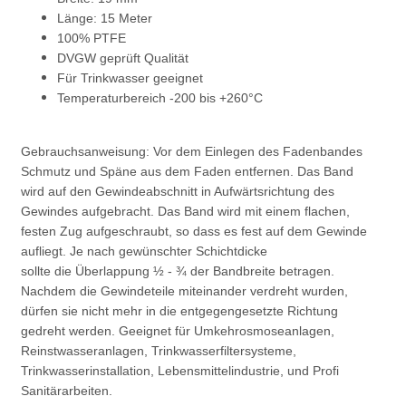
Länge: 15 Meter
100% PTFE
DVGW geprüft Qualität
Für Trinkwasser geeignet
Temperaturbereich -200 bis +260°C
Gebrauchsanweisung: Vor dem Einlegen des Fadenbandes
Schmutz und Späne aus dem Faden entfernen. Das Band
wird auf den Gewindeabschnitt in Aufwärtsrichtung des
Gewindes aufgebracht. Das Band wird mit einem flachen,
festen Zug aufgeschraubt, so dass es fest auf dem Gewinde
aufliegt. Je nach gewünschter Schichtdicke
sollte die Überlappung ½ - ¾ der Bandbreite betragen.
Nachdem die Gewindeteile miteinander verdreht wurden,
dürfen sie nicht mehr in die entgegengesetzte Richtung
gedreht werden. Geeignet für Umkehrosmoseanlagen,
Reinstwasseranlagen, Trinkwasserfiltersysteme,
Trinkwasserinstallation, Lebensmittelindustrie, und Profi
Sanitärarbeiten.