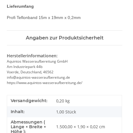
Lieferumfang
Profi Teflonband 15m x 19mm x 0,2mm
Angaben zur Produktsicherheit
Herstellerinformationen:
Aquintos Wasseraufbereitung GmbH
Am Industriepark 44b
Voerde, Deutschland, 46562
info@aquintos-wasseraufbereitung.de
https://www.aquintos-wasseraufbereitung.de/
Versandgewicht:
0,20 kg
Inhalt:
1,00 Stück
Abmessungen (
1.500,00 × 1,90 × 0,02 cm
Länge × Breite ×
Höhe ):