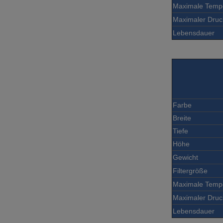
Maximale Temp
Maximaler Druc
Lebensdauer
Farbe
Breite
Tiefe
Höhe
Gewicht
Filtergröße
Maximale Temp
Maximaler Druc
Lebensdauer