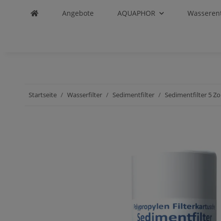
Angebote
AQUAPHOR
Wasseren
Startseite
Wasserfilter
Sedimentfilter
Sedimentfilter 5 Zol