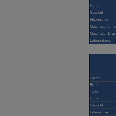
Höhe
Gewicht
Filtergröße
Maximale Temp
Maximaler Druc
Lebensdauer
Farbe
Breite
Tiefe
Höhe
Gewicht
Filtergröße