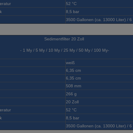
eratur
52 °C
k
8,5 bar
3500 Gallonen (ca. 13000 Liter) / 
Sedimentfilter 20 Zoll
- 1 My / 5 My / 10 My / 25 My / 50 My / 100 My-
weiß
6,35 cm
6,35 cm
508 mm
266 g
20 Zoll
eratur
52 °C
k
8,5 bar
3500 Gallonen (ca. 13000 Liter) / 