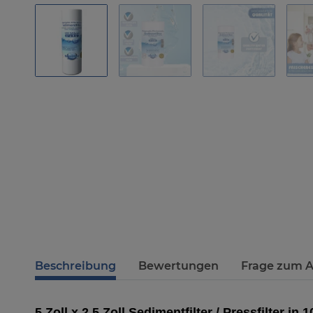
Beschreibung
Bewertungen
Frage zum A
5 Zoll x 2,5 Zoll Sedimentfilter / Pressfilter in