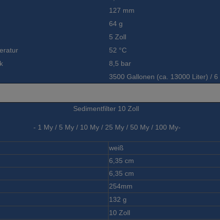
127 mm
64 g
5 Zoll
eratur
52 °C
k
8,5 bar
3500 Gallonen (ca. 13000 Liter) / 
Sedimentfilter 10 Zoll
- 1 My / 5 My / 10 My / 25 My / 50 My / 100 My-
weiß
6,35 cm
6,35 cm
254mm
132 g
10 Zoll