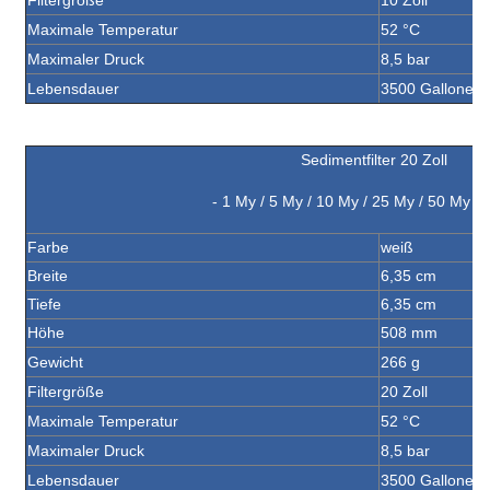
Filtergröße
10 Zoll
Maximale Temperatur
52 °C
Maximaler Druck
8,5 bar
Lebensdauer
3500 Gallonen (
Sedimentfilter 20 Zoll
- 1 My / 5 My / 10 My / 25 My / 50 My /
Farbe
weiß
Breite
6,35 cm
Tiefe
6,35 cm
Höhe
508 mm
Gewicht
266 g
Filtergröße
20 Zoll
Maximale Temperatur
52 °C
Maximaler Druck
8,5 bar
Lebensdauer
3500 Gallonen (