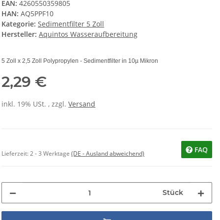
EAN:
4260550359805
HAN:
AQ5PPF10
Kategorie:
Sedimentfilter 5 Zoll
Hersteller:
Aquintos Wasseraufbereitung
5 Zoll x 2,5 Zoll Polypropylen - Sedimentfilter in 10µ Mikron
2,29 €
inkl. 19% USt. , zzgl.
Versand
FAQ
Lieferzeit:
2 - 3 Werktage
(DE - Ausland abweichend)
Stück