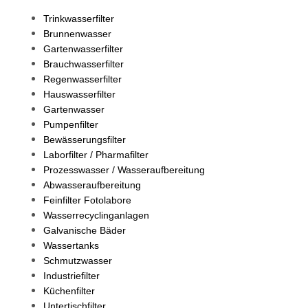
Trinkwasserfilter
Brunnenwasser
Gartenwasserfilter
Brauchwasserfilter
Regenwasserfilter
Hauswasserfilter
Gartenwasser
Pumpenfilter
Bewässerungsfilter
Laborfilter / Pharmafilter
Prozesswasser / Wasseraufbereitung
Abwasseraufbereitung
Feinfilter Fotolabore
Wasserrecyclinganlagen
Galvanische Bäder
Wassertanks
Schmutzwasser
Industriefilter
Küchenfilter
Untertischfilter