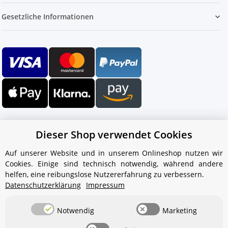
Gesetzliche Informationen
Dieser Shop verwendet Cookies
Auf unserer Website und in unserem Onlineshop nutzen wir
Cookies. Einige sind technisch notwendig, während andere
Ihr WhatsApp-Kontakt zum
helfen, eine reibungslose Nutzererfahrung zu verbessern.
Service Team
Datenschutzerklärung
Impressum
von Aquintos-Wasseraufbereitung
Notwendig
Marketing
Service Team