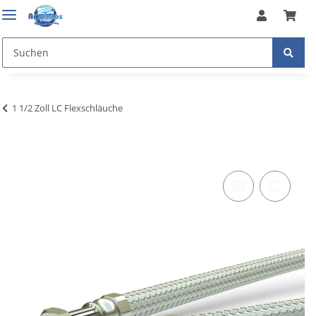
1 1/2 Zoll LC Flexschläuche