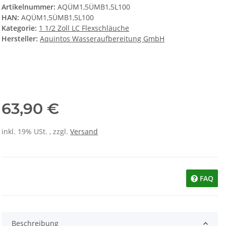
Artikelnummer:
AQÜM1,5ÜMB1,5L100
HAN:
AQÜM1,5ÜMB1,5L100
Kategorie:
1 1/2 Zoll LC Flexschläuche
Hersteller:
Aquintos Wasseraufbereitung GmbH
63,90 €
inkl. 19% USt. , zzgl.
Versand
FAQ
Beschreibung