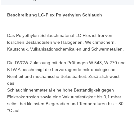
Beschreibung LC-Flex Polyethylen Schlauch
Das Polyethylen-Schlauchmaterial LC-Flex ist frei von
löslichen Bestandteilen wie Halogenen, Weichmachern,
Kautschuk, Vulkanisationschemikalien und Schwermetallen.
Die DVGW-Zulassung mit den Prüfungen W 543, W 270 und
KTW A bescheinigt die hervorragende mikrobiologische
Reinheit und mechanische Belastbarkeit. Zusätzlich weist
das
Schlauchinnenmaterial eine hohe Beständigkeit gegen
Elektrokorrosion sowie eine Vakuumfestigkeit bis 0,1 mbar
selbst bei kleinsten Biegeradien und Temperaturen bis + 80
°C auf.