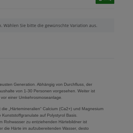
en. Wählen Sie bitte die gewünschte Variation aus.
eusten Generation. Abhängig von Durchfluss, der
ushalte von 1-30 Personen vorgesehen. Weiter ist
er vor einer Umkehrosmoseanlage.
t die „Härtemineralien“ Calcium (Ca2+) und Magnesium
Kunststoffgranulate auf Polystyrol Basis.
m Rohwasser zu entziehenden Härtebildner ist
r die Härte im aufzubereitenden Wasser, desto