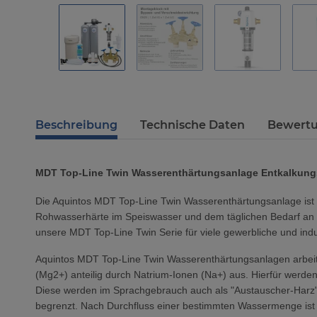
Beschreibung
Technische Daten
Bewert
MDT Top-Line Twin Wasserenthärtungsanlage Entkalkungs
Die Aquintos MDT Top-Line Twin Wasserenthärtungsanlage ist 
Rohwasserhärte im Speiswasser und dem täglichen Bedarf an w
unsere MDT Top-Line Twin Serie für viele gewerbliche und in
Aquintos MDT Top-Line Twin Wasserenthärtungsanlagen arbeit
(Mg2+) anteilig durch Natrium-Ionen (Na+) aus. Hierfür werden
Diese werden im Sprachgebrauch auch als "Austauscher-Harz" 
begrenzt. Nach Durchfluss einer bestimmten Wassermenge ist 