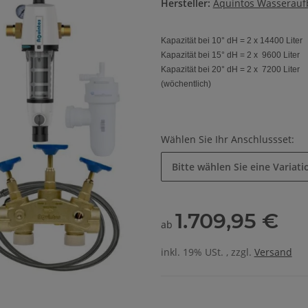
Hersteller:
Aquintos Wasserauf
Kapazität bei 10° dH = 2 x 14400 Liter
Kapazität bei 15° dH = 2 x 9600 Liter
Kapazität bei 20° dH = 2 x 7200 Liter
(wöchentlich)
Wählen Sie Ihr Anschlussset:
Bitte wählen Sie eine Variati
1.709,95 €
ab
inkl. 19% USt. , zzgl.
Versand