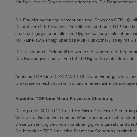
häufiger ist eine Regeneration erforderlich. Die Regeneration e
Die Entkalkungsanlage besteht aus zwei Polyglass GFK - Qual
Die auf der GFK Polyglass Druckflasche verbaute TOP-Line Mi
speichert, gegebenenfalls eine Hygienespülung einleitet und 
TOP-Line Twin erfolgt über das Multi-Funktions-Display mit 5 
Der freistehende Solebehälter wird als Salzlager und Regenerie
Das Fassungsvermögen von 50-150 Kg für Salztabletten steht
Aquintos TOP-Line CLACK WS 1 CI ist aus Fieberglas verstärkte
Clicksystems leicht abnehmbar und eine einfache Demontage i
Aquintos TOP-Line Micro-Prozessor-Steuerung
Die Aquintos MDT TOP-Line Twin Micro-Prozessor-Steuerung m
Wurde das Gesamtvolumen an Weichwasser erreicht, besteht di
Diese Einstellung wird von uns abhängig vom Einsatz und der
Die lernfähige TOP-Line Mico-Prozessor-Steuerung ermittelt 