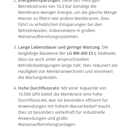
Energieeinsparungen
: Dank des niedrigen
Betriebsdrucks von 10,3 bar benötigt die
Membrane weniger Energie, um die gleiche Menge
Wasser zu filtern wie andere Membranen. Dies
führt zu erheblichen Einsparungen bei den
Betriebskosten, insbesondere in großen
Wasseraufbereitungssystemen.
Lange Lebensdauer und geringe Wartung
: Die
langlebige Bauweise der
LG BW 400 ES L
bedeutet,
dass sie auch unter anspruchsvollen
Betriebsbedingungen lange hält. Dies reduziert die
Häufigkeit von Membranwechseln und minimiert
die Wartungskosten.
Hohe Durchflussrate
: Mit einer Kapazität von
10.500 GPD bietet die Membrane eine hohe
Durchflussrate, was sie besonders effizient für
Anwendungen mit hohem Wasserbedarf macht.
Dies ist besonders vorteilhaft für industrielle
Anwendungen und große
Wasseraufbereitungsanlagen.