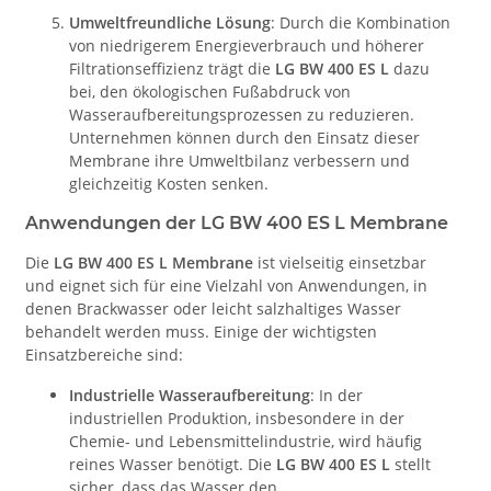
Umweltfreundliche Lösung
: Durch die Kombination
von niedrigerem Energieverbrauch und höherer
Filtrationseffizienz trägt die
LG BW 400 ES L
dazu
bei, den ökologischen Fußabdruck von
Wasseraufbereitungsprozessen zu reduzieren.
Unternehmen können durch den Einsatz dieser
Membrane ihre Umweltbilanz verbessern und
gleichzeitig Kosten senken.
Anwendungen der LG BW 400 ES L Membrane
Die
LG BW 400 ES L Membrane
ist vielseitig einsetzbar
und eignet sich für eine Vielzahl von Anwendungen, in
denen Brackwasser oder leicht salzhaltiges Wasser
behandelt werden muss. Einige der wichtigsten
Einsatzbereiche sind:
Industrielle Wasseraufbereitung
: In der
industriellen Produktion, insbesondere in der
Chemie- und Lebensmittelindustrie, wird häufig
reines Wasser benötigt. Die
LG BW 400 ES L
stellt
sicher, dass das Wasser den