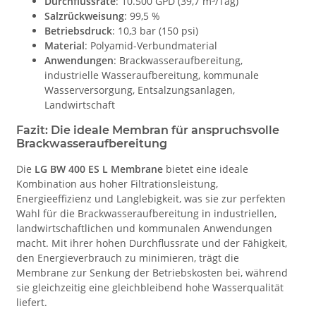
Durchflussrate
: 10.500 GPD (39,7 m³/Tag)
Salzrückweisung
: 99,5 %
Betriebsdruck
: 10,3 bar (150 psi)
Material
: Polyamid-Verbundmaterial
Anwendungen
: Brackwasseraufbereitung,
industrielle Wasseraufbereitung, kommunale
Wasserversorgung, Entsalzungsanlagen,
Landwirtschaft
Fazit: Die ideale Membran für anspruchsvolle
Brackwasseraufbereitung
Die
LG BW 400 ES L Membrane
bietet eine ideale
Kombination aus hoher Filtrationsleistung,
Energieeffizienz und Langlebigkeit, was sie zur perfekten
Wahl für die Brackwasseraufbereitung in industriellen,
landwirtschaftlichen und kommunalen Anwendungen
macht. Mit ihrer hohen Durchflussrate und der Fähigkeit,
den Energieverbrauch zu minimieren, trägt die
Membrane zur Senkung der Betriebskosten bei, während
sie gleichzeitig eine gleichbleibend hohe Wasserqualität
liefert.