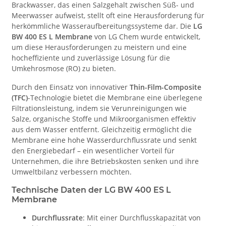
Brackwasser, das einen Salzgehalt zwischen Süß- und
Meerwasser aufweist, stellt oft eine Herausforderung für
herkömmliche Wasseraufbereitungssysteme dar. Die
LG
BW 400 ES L Membrane
von LG Chem wurde entwickelt,
um diese Herausforderungen zu meistern und eine
hocheffiziente und zuverlässige Lösung für die
Umkehrosmose (RO) zu bieten.
Durch den Einsatz von innovativer
Thin-Film-Composite
(TFC)
-Technologie bietet die Membrane eine überlegene
Filtrationsleistung, indem sie Verunreinigungen wie
Salze, organische Stoffe und Mikroorganismen effektiv
aus dem Wasser entfernt. Gleichzeitig ermöglicht die
Membrane eine hohe Wasserdurchflussrate und senkt
den Energiebedarf – ein wesentlicher Vorteil für
Unternehmen, die ihre Betriebskosten senken und ihre
Umweltbilanz verbessern möchten.
Technische Daten der LG BW 400 ES L
Membrane
Durchflussrate
: Mit einer Durchflusskapazität von