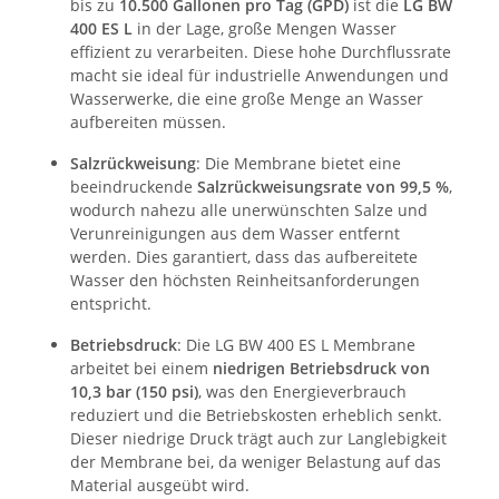
bis zu
10.500 Gallonen pro Tag (GPD)
ist die
LG BW
400 ES L
in der Lage, große Mengen Wasser
effizient zu verarbeiten. Diese hohe Durchflussrate
macht sie ideal für industrielle Anwendungen und
Wasserwerke, die eine große Menge an Wasser
aufbereiten müssen.
Salzrückweisung
: Die Membrane bietet eine
beeindruckende
Salzrückweisungsrate von 99,5 %
,
wodurch nahezu alle unerwünschten Salze und
Verunreinigungen aus dem Wasser entfernt
werden. Dies garantiert, dass das aufbereitete
Wasser den höchsten Reinheitsanforderungen
entspricht.
Betriebsdruck
: Die LG BW 400 ES L Membrane
arbeitet bei einem
niedrigen Betriebsdruck von
10,3 bar (150 psi)
, was den Energieverbrauch
reduziert und die Betriebskosten erheblich senkt.
Dieser niedrige Druck trägt auch zur Langlebigkeit
der Membrane bei, da weniger Belastung auf das
Material ausgeübt wird.