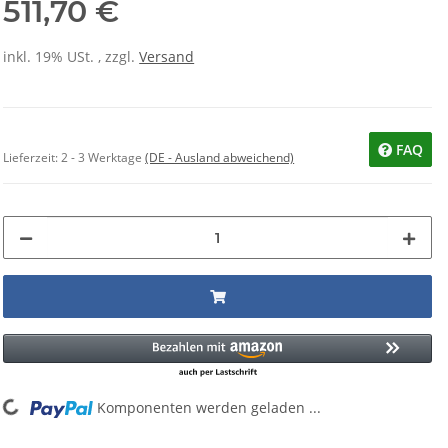
511,70 €
inkl. 19% USt. , zzgl.
Versand
FAQ
Lieferzeit:
2 - 3 Werktage
(DE - Ausland abweichend)
g...
Komponenten werden geladen ...