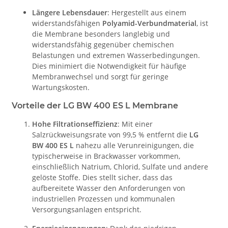
Längere Lebensdauer
: Hergestellt aus einem
widerstandsfähigen
Polyamid-Verbundmaterial
, ist
die Membrane besonders langlebig und
widerstandsfähig gegenüber chemischen
Belastungen und extremen Wasserbedingungen.
Dies minimiert die Notwendigkeit für häufige
Membranwechsel und sorgt für geringe
Wartungskosten.
Vorteile der LG BW 400 ES L Membrane
Hohe Filtrationseffizienz
: Mit einer
Salzrückweisungsrate von 99,5 % entfernt die
LG
BW 400 ES L
nahezu alle Verunreinigungen, die
typischerweise in Brackwasser vorkommen,
einschließlich Natrium, Chlorid, Sulfate und andere
gelöste Stoffe. Dies stellt sicher, dass das
aufbereitete Wasser den Anforderungen von
industriellen Prozessen und kommunalen
Versorgungsanlagen entspricht.