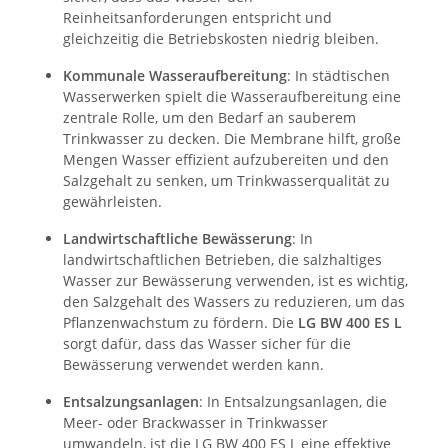
Reinheitsanforderungen entspricht und
gleichzeitig die Betriebskosten niedrig bleiben.
Kommunale Wasseraufbereitung
: In städtischen
Wasserwerken spielt die Wasseraufbereitung eine
zentrale Rolle, um den Bedarf an sauberem
Trinkwasser zu decken. Die Membrane hilft, große
Mengen Wasser effizient aufzubereiten und den
Salzgehalt zu senken, um Trinkwasserqualität zu
gewährleisten.
Landwirtschaftliche Bewässerung
: In
landwirtschaftlichen Betrieben, die salzhaltiges
Wasser zur Bewässerung verwenden, ist es wichtig,
den Salzgehalt des Wassers zu reduzieren, um das
Pflanzenwachstum zu fördern. Die
LG BW 400 ES L
sorgt dafür, dass das Wasser sicher für die
Bewässerung verwendet werden kann.
Entsalzungsanlagen
: In Entsalzungsanlagen, die
Meer- oder Brackwasser in Trinkwasser
umwandeln, ist die LG BW 400 ES L eine effektive