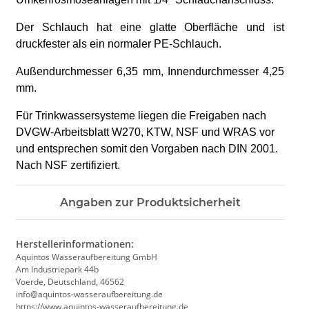
Der Schlauch hat eine glatte Oberfläche und ist
druckfester als ein normaler PE-Schlauch.
Außendurchmesser 6,35 mm, Innendurchmesser 4,25
mm.
Für Trinkwassersysteme liegen die Freigaben nach
DVGW-Arbeitsblatt W270, KTW, NSF und WRAS vor
und entsprechen somit den Vorgaben nach DIN 2001.
Nach NSF zertifiziert.
Angaben zur Produktsicherheit
Herstellerinformationen:
Aquintos Wasseraufbereitung GmbH
Am Industriepark 44b
Voerde, Deutschland, 46562
info@aquintos-wasseraufbereitung.de
https://www.aquintos-wasseraufbereitung.de