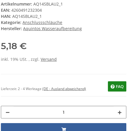
Artikelnummer:
AQ14SBLAU2_1
EAN:
4260491232304
HAN:
AQ14SBLAU2_1
Kategorie:
Anschlussschläuche
Hersteller:
Aquintos Wasseraufbereitung
5,18 €
inkl. 19% USt. , zzgl.
Versand
FAQ
Lieferzeit:
2 - 4 Werktage
(DE - Ausland abweichend)