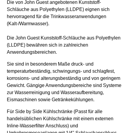
Die von John Guest angebotenen Kunststoff-
Schläuche aus Polyethylen (LLDPE) eignen sich
hervorragend für die Trinkwasseranwendungen
(Kalt-/Warmwasser).
Die John Guest Kunststoff-Schläuche aus Polyethylen
(LLDPE) bewähren sich in zahlreichen
Anwendungsbereichen.
Sie sind in besonderem Maße druck- und
temperaturbeständig, schwingungs- und schlagfest,
korrosions- und alterungsbeständig und von geringem
Gewicht. Gängige Anwendungsbereiche sind Systeme
zur Wasserreinigung und Wasseraufbereitung,
Eismaschinen sowie Getränkekühlungen.
Für Side by Side Kühlschränke
(Passt für alle
handelsüblichen Kühlschränke mit einem externen
Inline-Wasserfilter Anschluss)
und
Umkehrosmoseanlagen
mit 1/4" Schlauchanschluss
.