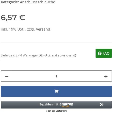
Kategorie:
Anschlussschläuche
6,57 €
inkl. 19% USt. , zzgl.
Versand
FAQ
Lieferzeit:
2 - 4 Werktage
(DE - Ausland abweichend)