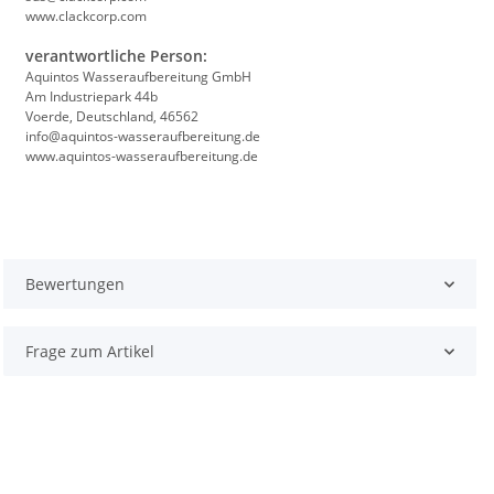
www.clackcorp.com
verantwortliche Person:
Aquintos Wasseraufbereitung GmbH
Am Industriepark 44b
Voerde, Deutschland, 46562
info@aquintos-wasseraufbereitung.de
www.aquintos-wasseraufbereitung.de
Bewertungen
Frage zum Artikel