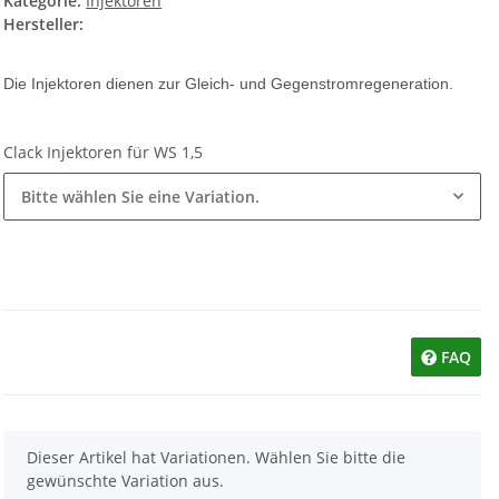
Kategorie:
Injektoren
Hersteller:
Die Injektoren dienen zur Gleich- und Gegenstromregeneration.
Clack Injektoren für WS 1,5
Bitte wählen Sie eine Variation.
FAQ
x
Dieser Artikel hat Variationen. Wählen Sie bitte die
gewünschte Variation aus.