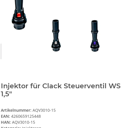
Injektor für Clack Steuerventil WS
1,5"
Artikelnummer:
AQV3010-15
EAN:
4260659125448
HAN:
AQV3010-15