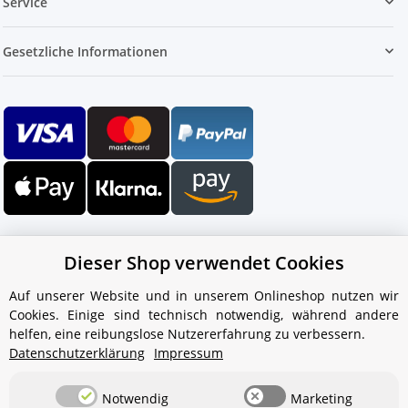
Service
Gesetzliche Informationen
Dieser Shop verwendet Cookies
Auf unserer Website und in unserem Onlineshop nutzen wir
Cookies. Einige sind technisch notwendig, während andere
Ihr WhatsApp-Kontakt zum
helfen, eine reibungslose Nutzererfahrung zu verbessern.
Service Team
Datenschutzerklärung
Impressum
von Aquintos-Wasseraufbereitung
Notwendig
Marketing