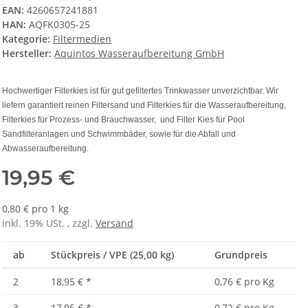
EAN:
4260657241881
HAN:
AQFK0305-25
Kategorie:
Filtermedien
Hersteller:
Aquintos Wasseraufbereitung GmbH
Hochwertiger Filterkies ist für gut gefiltertes Trinkwasser unverzichtbar. Wir
liefern garantiert reinen Filtersand und Filterkies für die Wasseraufbereitung,
Filterkies für Prozess- und Brauchwasser, und Filter Kies für Pool
Sandfilteranlagen und Schwimmbäder, sowie für die Abfall und
Abwasseraufbereitung.
19,95 €
0,80 € pro 1 kg
inkl. 19% USt. , zzgl.
Versand
ab
Stückpreis / VPE (25,00 kg)
Grundpreis
2
18,95 €
*
0,76 € pro Kg
3
17,95 €
*
0,72 € pro Kg