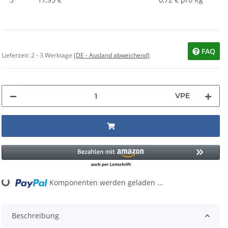
FAQ
Lieferzeit:
2 - 3 Werktage
(DE - Ausland abweichend)
VPE
Komponenten werden geladen ...
oading...
Beschreibung