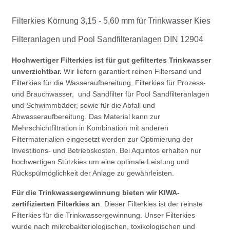
Filterkies Körnung 3,15 - 5,60 mm für Trinkwasser Kies
Filteranlagen und Pool Sandfilteranlagen DIN 12904
Hochwertiger Filterkies ist für gut gefiltertes Trinkwasser
unverzichtbar.
Wir liefern garantiert reinen Filtersand und
Filterkies für die Wasseraufbereitung, Filterkies für Prozess-
und Brauchwasser, und Sandfilter für Pool Sandfilteranlagen
und Schwimmbäder, sowie für die Abfall und
Abwasseraufbereitung. Das Material kann zur
Mehrschichtfiltration in Kombination mit anderen
Filtermaterialien eingesetzt werden zur Optimierung der
Investitions- und Betriebskosten. Bei Aquintos erhalten nur
hochwertigen Stützkies um eine optimale Leistung und
Rückspülmöglichkeit der Anlage zu gewährleisten.
Für die Trinkwassergewinnung bieten wir KIWA-
zertifizierten Filterkies an
. Dieser Filterkies ist der reinste
Filterkies für die Trinkwassergewinnung. Unser Filterkies
wurde nach mikrobakteriologischen, toxikologischen und