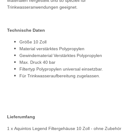
Materialen hergestellt und so speziell für
Trinkwasseranwendungen geeignet.
Technische Daten
Größe 10 Zoll
Material verstärktes Polypropylen
Gewindematerial Verstärktes Polypropylen
Max. Druck 40 bar
Filtertyp Polypropylen universal einsetzbar.
Für Trinkwasseraufbereitung zugelassen.
Lieferumfang
1 x Aquintos Legend Filtergehäuse 10 Zoll - ohne Zubehör