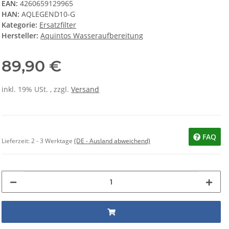
EAN:
4260659129965
HAN:
AQLEGEND10-G
Kategorie:
Ersatzfilter
Hersteller:
Aquintos Wasseraufbereitung
89,90 €
inkl. 19% USt. , zzgl.
Versand
FAQ
Lieferzeit:
2 - 3 Werktage
(DE - Ausland abweichend)