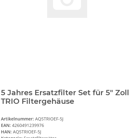
5 Jahres Ersatzfilter Set für 5" Zoll
TRIO Filtergehäuse
Artikelnummer:
AQ5TRIOEF-5J
EAN:
4260491239976
HAN:
AQ5TRIOEF-5J