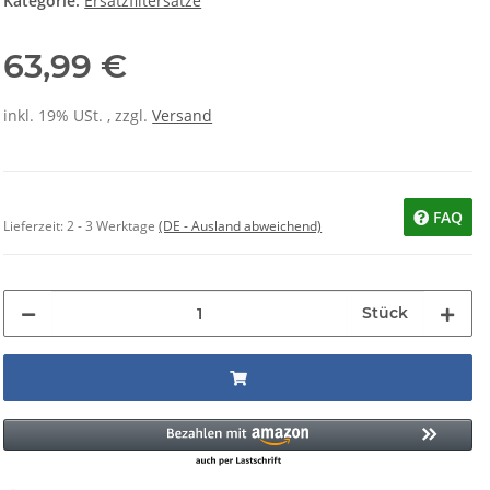
Kategorie:
Ersatzfiltersätze
63,99 €
inkl. 19% USt. , zzgl.
Versand
FAQ
Lieferzeit:
2 - 3 Werktage
(DE - Ausland abweichend)
Stück
Loading...