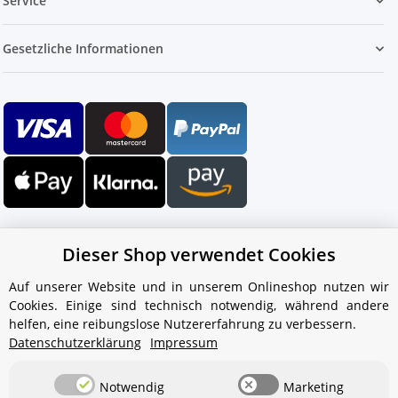
Service
Gesetzliche Informationen
Dieser Shop verwendet Cookies
Auf unserer Website und in unserem Onlineshop nutzen wir
Cookies. Einige sind technisch notwendig, während andere
Ihr WhatsApp-Kontakt zum
helfen, eine reibungslose Nutzererfahrung zu verbessern.
Service Team
Datenschutzerklärung
Impressum
von Aquintos-Wasseraufbereitung
Notwendig
Marketing