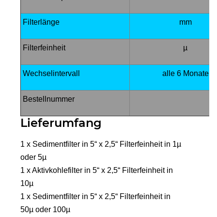
Filterlänge
mm
Filterfeinheit
µ
Wechselintervall
alle 6 Monate
Bestellnummer
Lieferumfang
1 x Sedimentfilter in 5“ x 2,5“ Filterfeinheit in 1µ
oder 5µ
1 x Aktivkohlefilter in 5“ x 2,5“ Filterfeinheit in
10µ
1 x Sedimentfilter in 5“ x 2,5“ Filterfeinheit in
50µ oder 100µ