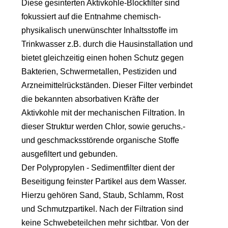
Diese gesinterten Aktivkohle-Blockfilter sind
fokussiert auf die Entnahme chemisch-
physikalisch unerwünschter Inhaltsstoffe im
Trinkwasser z.B. durch die Hausinstallation und
bietet gleichzeitig einen hohen Schutz gegen
Bakterien, Schwermetallen, Pestiziden und
Arzneimittelrückständen. Dieser Filter verbindet
die bekannten absorbativen Kräfte der
Aktivkohle mit der mechanischen Filtration. In
dieser Struktur werden Chlor, sowie geruchs.-
und geschmacksstörende organische Stoffe
ausgefiltert und gebunden.
Der
Polypropylen - Sedimentfilter dient der
Beseitigung feinster Partikel aus dem Wasser.
Hierzu gehören Sand, Staub, Schlamm, Rost
und Schmutzpartikel. Nach der Filtration sind
keine Schwebeteilchen mehr sichtbar.
Von der