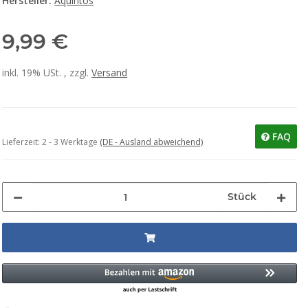
Hersteller:
Aquintos
9,99 €
inkl. 19% USt. , zzgl.
Versand
FAQ
Lieferzeit:
2 - 3 Werktage
(DE - Ausland abweichend)
Stück