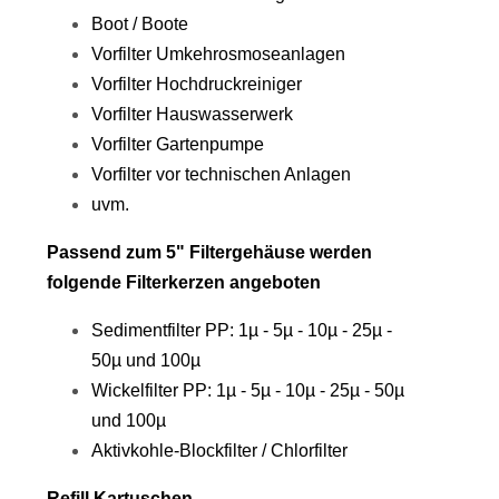
Boot / Boote
Vorfilter Umkehrosmoseanlagen
Vorfilter Hochdruckreiniger
Vorfilter Hauswasserwerk
Vorfilter Gartenpumpe
Vorfilter vor technischen Anlagen
uvm.
Passend zum 5" Filtergehäuse werden
folgende Filterkerzen angeboten
Sedimentfilter PP: 1µ - 5µ - 10µ - 25µ -
50µ und 100µ
Wickelfilter PP: 1µ - 5µ - 10µ - 25µ - 50µ
und 100µ
Aktivkohle-Blockfilter / Chlorfilter
Refill Kartuschen