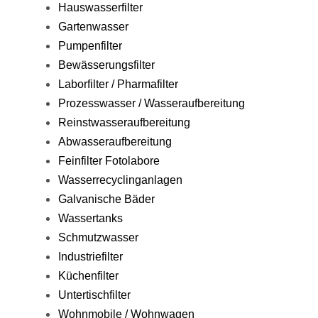
Hauswasserfilter
Gartenwasser
Pumpenfilter
Bewässerungsfilter
Laborfilter / Pharmafilter
Prozesswasser / Wasseraufbereitung
Reinstwasseraufbereitung
Abwasseraufbereitung
Feinfilter Fotolabore
Wasserrecyclinganlagen
Galvanische Bäder
Wassertanks
Schmutzwasser
Industriefilter
Küchenfilter
Untertischfilter
Wohnmobile / Wohnwagen