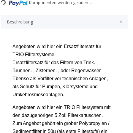
Komponenten werden geladen ...
oading...
Beschreibung
Angeboten wird hier ein Ersatzfiltersatz für
TRIO Filltersysteme.
Ersatzfiltersatz
für das Filtern von Trink.-,
Brunnen.-, Zisternen.-, oder Regenwasser.
Ebenso als Vorfilter vor technischen Anlagen,
als Schutz für Pumpen, Klärsysteme und
Umkehrosmoseanlagen.
Angeboten wird hier ein TRIO Filltersystem mit
den dazugehörigen 5 Zoll Filterkartuschen.
Zum Angebot gehört ein grober Polypropylen /
Sedimentfilter in 50µ (als erste Filterstufe) ein