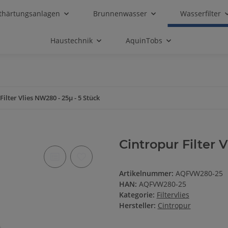
thärtungsanlagen
Brunnenwasser
Wasserfilter
Haustechnik
AquinTobs
Filter Vlies NW280 - 25µ - 5 Stück
Cintropur Filter 
Artikelnummer:
AQFVW280-25
HAN:
AQFVW280-25
Kategorie:
Filtervlies
Hersteller:
Cintropur