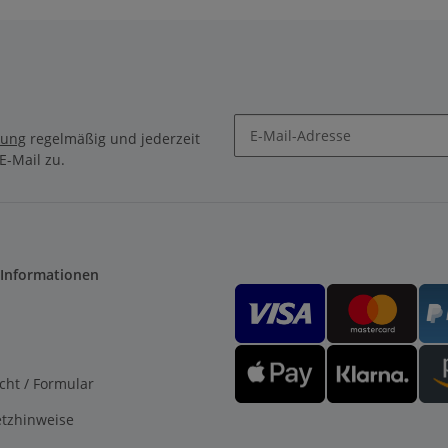
rung
regelmäßig und jederzeit
E-Mail zu.
 Informationen
cht / Formular
etzhinweise