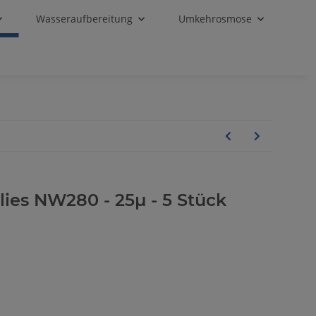
Wasseraufbereitung
Umkehrosmose
Vlies NW280 - 25µ - 5 Stück