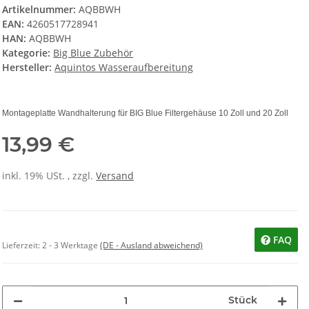
Artikelnummer:
AQBBWH
EAN:
4260517728941
HAN:
AQBBWH
Kategorie:
Big Blue Zubehör
Hersteller:
Aquintos Wasseraufbereitung
Montageplatte Wandhalterung für BIG Blue Filtergehäuse 10 Zoll und 20 Zoll
13,99 €
inkl. 19% USt. , zzgl.
Versand
FAQ
Lieferzeit:
2 - 3 Werktage
(DE - Ausland abweichend)
Stück