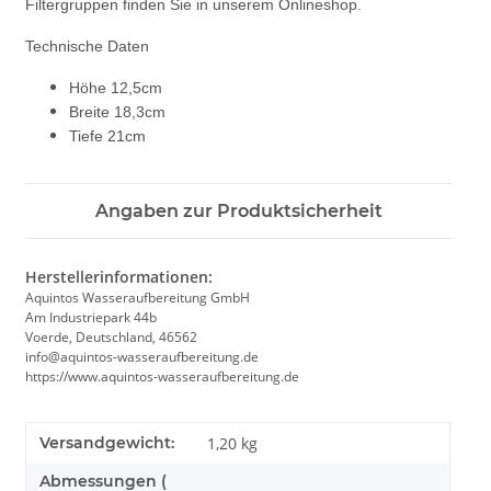
Filtergruppen finden Sie in unserem Onlineshop.
Technische Daten
Höhe 12,5cm
Breite 18,3cm
Tiefe 21cm
Angaben zur Produktsicherheit
Herstellerinformationen:
Aquintos Wasseraufbereitung GmbH
Am Industriepark 44b
Voerde, Deutschland, 46562
info@aquintos-wasseraufbereitung.de
https://www.aquintos-wasseraufbereitung.de
Versandgewicht:
1,20 kg
Abmessungen (