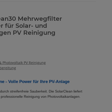
ean30 Mehrwegfilter
 für Solar- und
agen PV Reinigung
 & Photovoltaik PV Reinigung
bereitung
e - Volle Power für Ihre PV-Anlage
urch streifenfreie Sauberkeit. Die SolarClean liefert
e professionelle Reinigung von Photovoltaikanlagen.