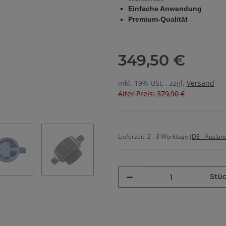
Einfache Anwendung
Premium-Qualität
349,50 €
inkl. 19% USt. , zzgl.
Versand
Alter Preis: 379,90 €
Lieferzeit:
2 - 3 Werktage
(DE - Auslan
Stü