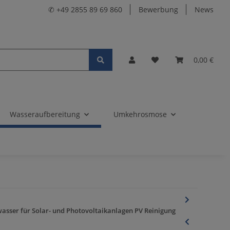
✆ +49 2855 89 69 860
Bewerbung
News
0,00 €
Wasseraufbereitung
Umkehrosmose
asser für Solar- und Photovoltaikanlagen PV Reinigung