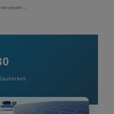
en geladen ...
30
 Sauberkeit