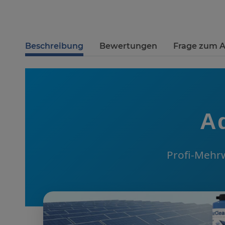
Beschreibung
Bewertungen
Frage zum A
A
Profi-Mehrw