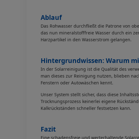
Ablauf
Das Rohwasser durchfließt die Patrone von obe
das nun mineralstofffreie Wasser durch ein ze
Harzpartikel in den Wasserstrom gelangen.
Hintergrundwissen: Warum min
In der Solarreinigung ist die Qualität des ve
man dieses zur Reinigung nutzen, blieben na
Fenstern oder Autowäschen kennt.
Unser System stellt sicher, dass diese Inhalts
Trocknungsprozess keinerlei eigene Rückstände 
Kalkrückständen schneller festsetzen kann.
Fazit
Eine schadensfreie und werterhaltende Solarr