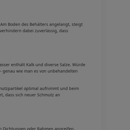
 Am Boden des Behälters angelangt, steigt
verhindern dabei zuverlässig, dass
sser enthält Kalk und diverse Salze. Würde
 – genau wie man es von unbehandelten
chmutzpartikel optimal aufnimmt und beim
ert, dass sich neuer Schmutz an
ann Dichtungen oder Rahmen angreifen,