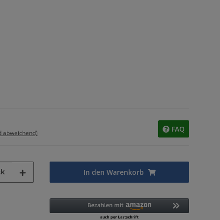
FAQ
d abweichend)
ck
In den Warenkorb