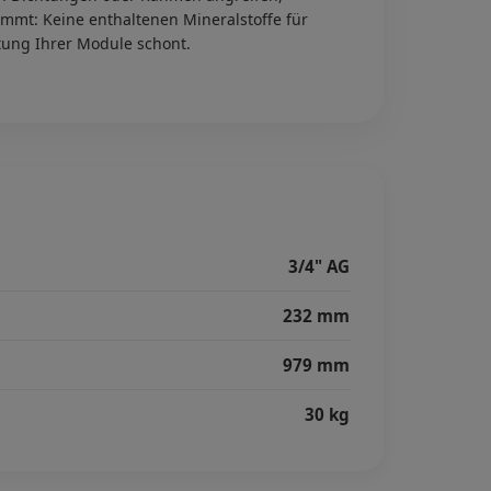
mmt: Keine enthaltenen Mineralstoffe für
htung Ihrer Module schont.
3/4" AG
232 mm
979 mm
30 kg